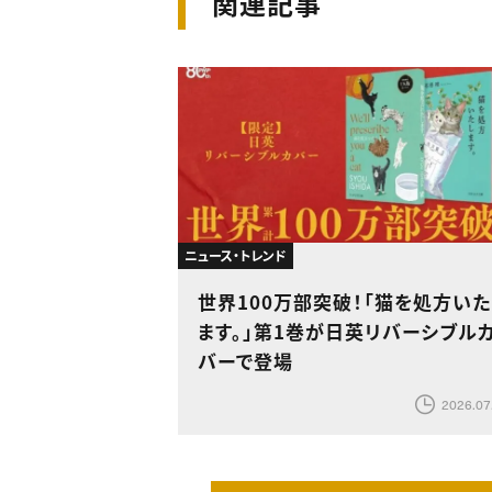
関連記事
ニュース・トレンド
世界100万部突破！「猫を処方いた
ます。」第1巻が日英リバーシブル
バーで登場
2026.07