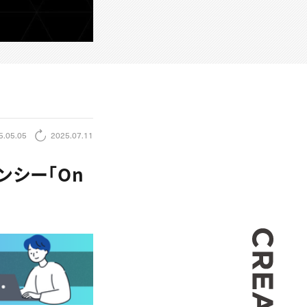
5.05.05
2025.07.11
ンシー「On
CREA