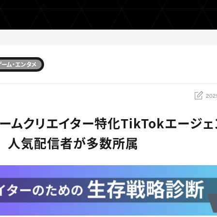
ゲーム・エンタメ
202
ームクリエイター特化TikTokエージェ
設立 人気配信者が多数所属