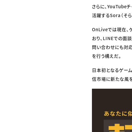
さらに、YouTub
活躍するSora（そ
OnLiveでは現在
おり、LINEでの
問い合わせにも対応
を行う構えだ。
日本初となるゲームク
信市場に新たな風を