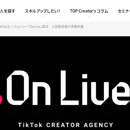
求人を探す
スキルアップしたい！
TOP Creator’s コラム
セミナ
Tokエージェンシー「OnLive」設立 人気配信者が多数所属