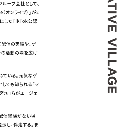
グループ会社として、
e（オンライブ）」が2
したTikTok公認
式配信の実績や、ゲ
ターの活動の場を広げ
連ねている。元気なゲ
としても知られる「マ
「宮坊」らがエージェ
。配信経験がない場
提示し、伴走する。ま