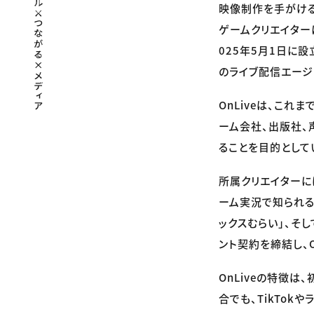
映像制作を手がける
ゲームクリエイターに
025年5月1日に設
のライブ配信エージ
OnLiveは、こ
ーム会社、出版社、
ることを目的として
所属クリエイターには
ーム実況で知られる
ックスむらい」、そ
ント契約を締結し、O
OnLiveの特徴
合でも、TikTo