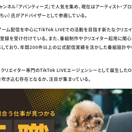
eチャンネル『アバンティーズ』で人気を集め、現在はアーティスト・プ
らちぃ）氏がアドバイザーとして参画している。
、ゲーム配信を中心にTikTok LIVEでの活動を目指す新たなクリ
面談登録を受け付けている。また、番組制作やクリエイター起用に関
しており、年間200件以上の公式配信実績を活かした番組設計や
リエイター専門のTikTok LIVEエージェンシーとして誕生したOn
吹き込む存在となるか、注目が集まっている。