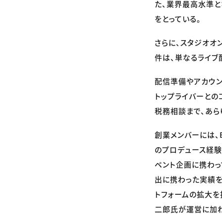
た、業界最高水準と
をとっている。
さらに、スタジオオ
件は、単なるライブ
配信準備やアカウン
トップライバーとの
税務相談まで、あら
創業メンバーには、B
のプロデュース経験
ベント企画に携わっ
出に携わった実績を持
トフォームの拡大を
二郎氏が運営に加わ