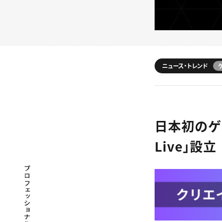
ニュース・トレンド
日本初のゲ
Live」
プロフェッショナル×つながる×メディア