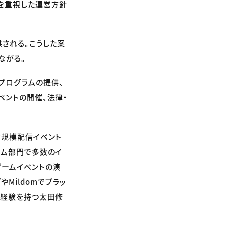
性を重視した運営方針
される。こうした案
ながる。
プログラムの提供、
ベントの開催、法律・
、大規模配信イベント
ゲーム部門で多数のイ
ゲームイベントの演
Mildomでプラッ
営経験を持つ太田修