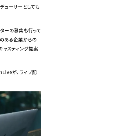
ロデューサーとしても
エイターの募集も行って
心のある企業からの
キャスティング提案
Liveが、ライブ配