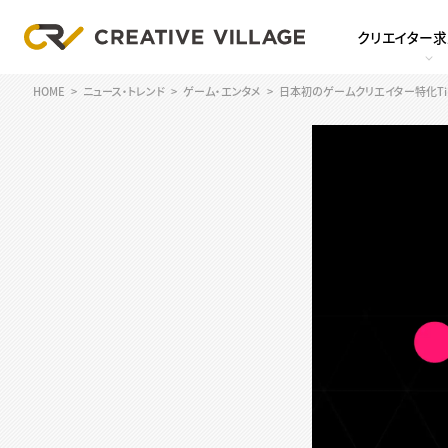
クリエイター
HOME
ニュース・トレンド
ゲーム・エンタメ
日本初のゲームクリエイター特化Tik