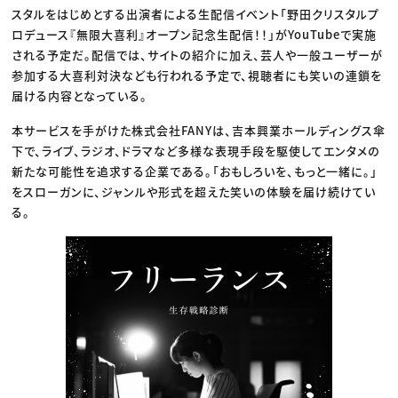
スタルをはじめとする出演者による生配信イベント「野田クリスタルプ
ロデュース『無限大喜利』オープン記念生配信！！」がYouTubeで実施
される予定だ。配信では、サイトの紹介に加え、芸人や一般ユーザーが
参加する大喜利対決なども行われる予定で、視聴者にも笑いの連鎖を
届ける内容となっている。
本サービスを手がけた株式会社FANYは、吉本興業ホールディングス傘
下で、ライブ、ラジオ、ドラマなど多様な表現手段を駆使してエンタメの
新たな可能性を追求する企業である。「おもしろいを、もっと一緒に。」
をスローガンに、ジャンルや形式を超えた笑いの体験を届け続けてい
る。