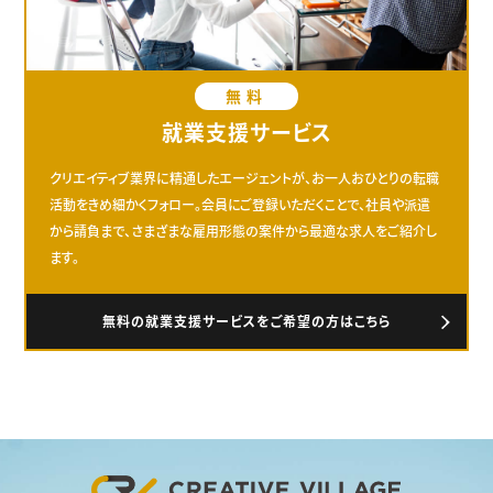
無料
就業支援サービス
クリエイティブ業界に精通したエージェントが、お一人おひとりの転職
活動をきめ細かくフォロー。会員にご登録いただくことで、社員や派遣
から請負まで、さまざまな雇用形態の案件から最適な求人をご紹介し
ます。
無料の就業支援サービスをご希望の方はこちら