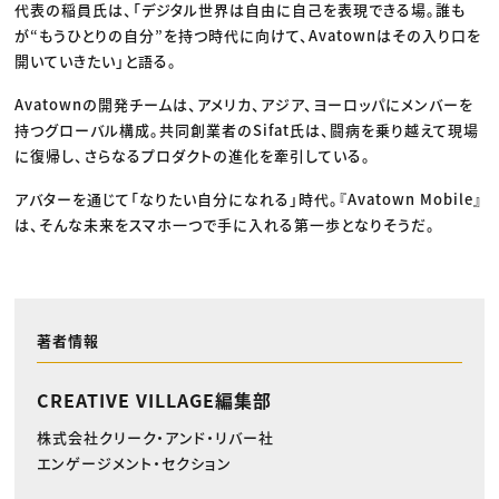
代表の稲員氏は、「デジタル世界は自由に自己を表現できる場。誰も
が“もうひとりの自分”を持つ時代に向けて、Avatownはその入り口を
開いていきたい」と語る。
Avatownの開発チームは、アメリカ、アジア、ヨーロッパにメンバーを
持つグローバル構成。共同創業者のSifat氏は、闘病を乗り越えて現場
に復帰し、さらなるプロダクトの進化を牽引している。
アバターを通じて「なりたい自分になれる」時代。『Avatown Mobile』
は、そんな未来をスマホ一つで手に入れる第一歩となりそうだ。
著者情報
CREATIVE VILLAGE編集部
株式会社クリーク・アンド・リバー社
エンゲージメント・セクション