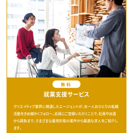
無料
就業支援サービス
クリエイティブ業界に精通したエージェントが、お一人おひとりの転職
活動をきめ細かくフォロー。会員にご登録いただくことで、社員や派遣
から請負まで、さまざまな雇用形態の案件から最適な求人をご紹介し
ます。