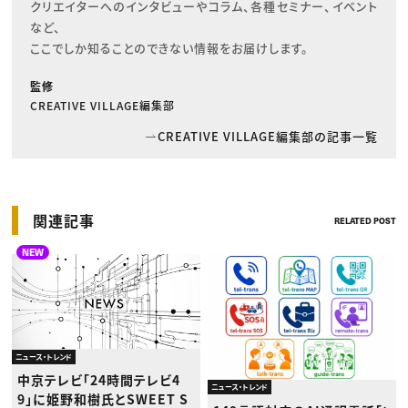
クリエイターへのインタビューやコラム、各種セミナー、イベント
など、

ここでしか知ることのできない情報をお届けします。
監修
CREATIVE VILLAGE編集部
CREATIVE VILLAGE編集部の記事一覧
関連記事
RELATED POST
NEW
ニュース・トレンド
中京テレビ「24時間テレビ4
ニュース・トレンド
9」に姫野和樹氏とSWEET S