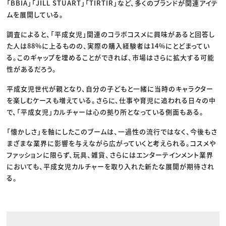
「BBIA」「JILL STUART」「TIRTIR」など、多くのブランドが関連アイテ
ムを展開している。
調査によると、「平成女児」関連のコラボコスメに興味があると回答し
た人は88%に上るものの、実際の購入経験者は14%にとどまってい
る。このギャップを埋めることができれば、市場はさらに拡大する可能
性があるだろう。
平成女児世代が親となり、自分の子どもと一緒に当時のキャラクター
を楽しむケースも増えている。さらに、仕事や育児に追われる日々の中
で、「平成女児」カルチャーは心の拠り所となっている側面もある。
「懐かしさ」を軸にしたこのブームは、一過性の流行ではなく、今後もさ
まざまな業界に影響を与えながら広がっていくと考えられる。コスメや
ファッションに限らず、玩具、雑貨、さらにはエンターテインメント業界
においても、平成女児カルチャーを取り入れた新たな展開が期待され
る。