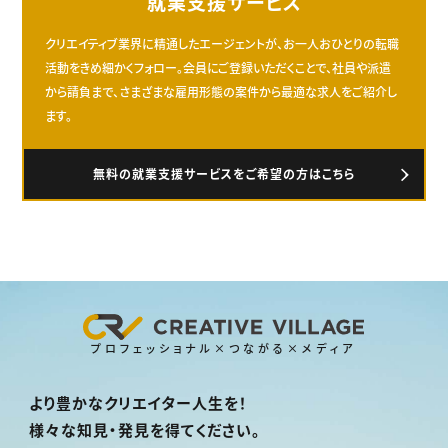
就業支援サービス
クリエイティブ業界に精通したエージェントが、お一人おひとりの転職
活動をきめ細かくフォロー。会員にご登録いただくことで、社員や派遣
から請負まで、さまざまな雇用形態の案件から最適な求人をご紹介し
ます。
無料の就業支援サービスをご希望の方はこちら
プロフェッショナル×つながる×メディア
より豊かなクリエイター人生を！
様々な知見・発見を得てください。