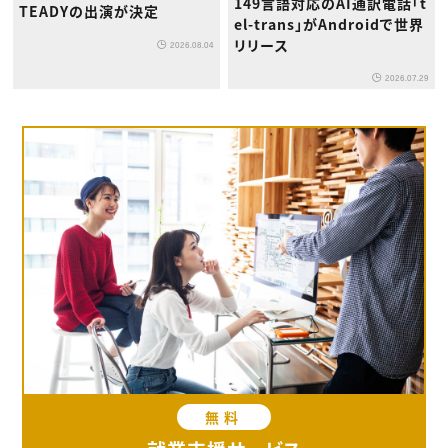
149言語対応のAI通訳電話「t
TEADYの出演が決定
el-trans」がAndroidで世界
リリース
2026.08.04
2026.07.29
無料