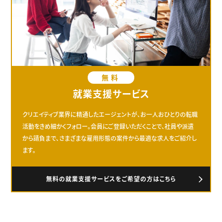
無料
就業支援サービス
クリエイティブ業界に精通したエージェントが、お一人おひとりの転職
活動をきめ細かくフォロー。会員にご登録いただくことで、社員や派遣
から請負まで、さまざまな雇用形態の案件から最適な求人をご紹介し
ます。
無料の就業支援サービスをご希望の方はこちら