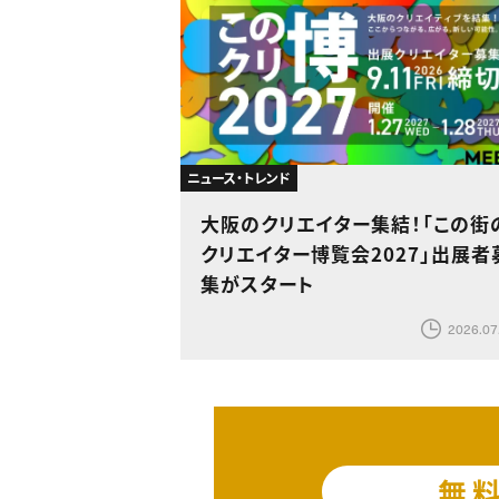
ニュース・トレンド
大阪のクリエイター集結！「この街
クリエイター博覧会2027」出展者
集がスタート
2026.07
無