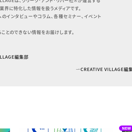
 VILLAGEは、クリーク･アンド･リバー社※が運営する

業界に特化した情報を扱うメディアです。

へのインタビューやコラム、各種セミナー、イベント
ることのできない情報をお届けします。
VILLAGE編集部
CREATIVE VILLAG
NEW