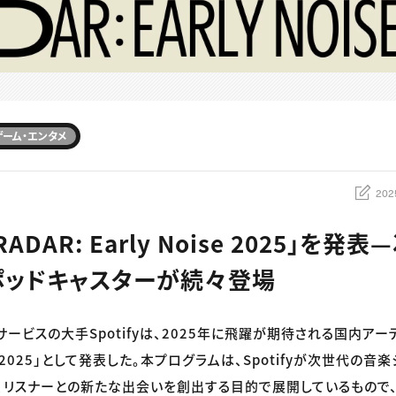
ゲーム・エンタメ
202
「RADAR: Early Noise 2025」を
ポッドキャスターが続々登場
ービスの大手Spotifyは、2025年に飛躍が期待される国内アーテ
Noise 2025」として発表した。本プログラムは、Spotifyが次世代
、リスナーとの新たな出会いを創出する目的で展開しているもので、