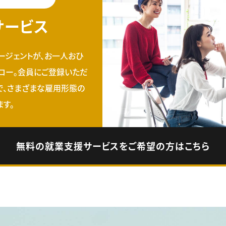
サービス
ージェントが、お一人おひ
ロー。会員にご登録いただ
で、さまざまな雇用形態の
す。
無料の就業支援サービスをご希望の方はこちら