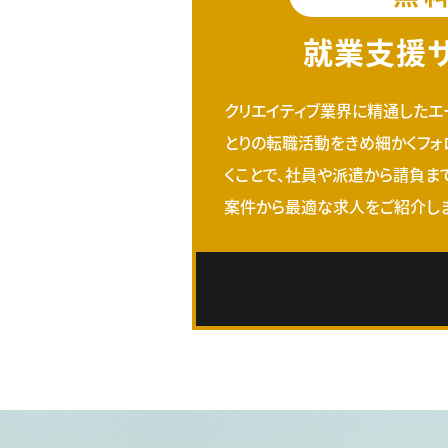
就業支援
クリエイティブ業界に精通したエ
とりの転職活動をきめ細かくフォ
くことで、社員や派遣から請負ま
案件から最適な求人をご紹介しま