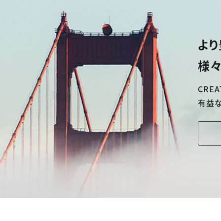
より
様々
CREA
有益