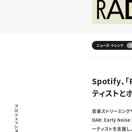
ニュース・トレンド
Spotify、
ティストと
プロフェッショナル×つながる×メディア
音楽ストリーミングサ
DAR: Early 
ーティストを支援し