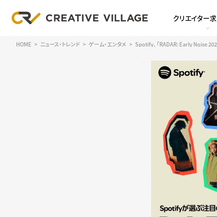
クリエイター
HOME
ニュース・トレンド
ゲーム・エンタメ
Spotify、「RADAR: Early 