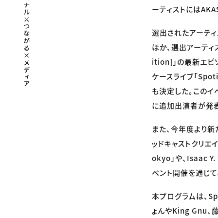
ーティストにはAKA
選出されたアーティスト
ほか、選出アーティスト
ition]」の最新
ケースライブ「Spotif
も決定した。このイ
に追加出演者が発
また、今年度より新たに
ッドキャストクリエイ
okyo」や、Isaac
ベント開催を通じて
本プログラムは、Spo
ょんやKing G