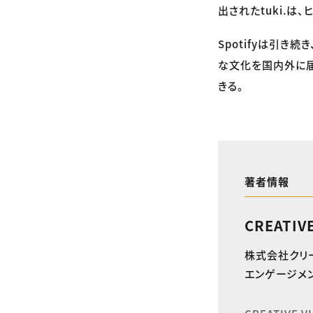
出されたtuki.
Spotifyは引き
な文化を国内外に届
きる。
著者情報
CREATIV
株式会社クリ
エンゲージメン