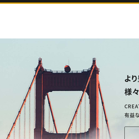
より
様々
CREA
有益