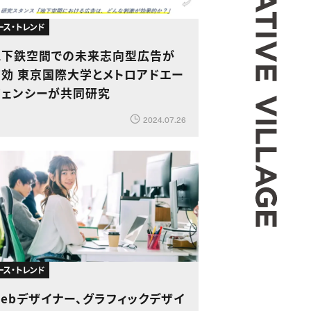
ース・トレンド
地下鉄空間での未来志向型広告が
有効 東京国際大学とメトロアドエー
ジェンシーが共同研究
2024.07.26
ース・トレンド
ebデザイナー、グラフィックデザイ