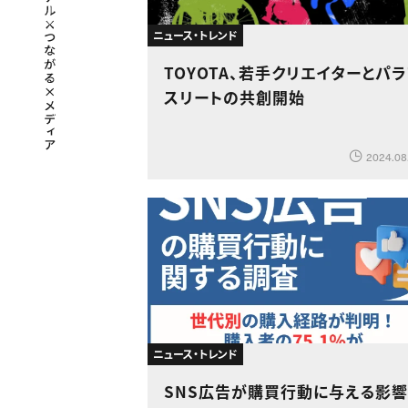
ニュース・トレンド
TOYOTA、若手クリエイターとパ
スリートの共創開始
2024.08
ニュース・トレンド
SNS広告が購買行動に与える影響