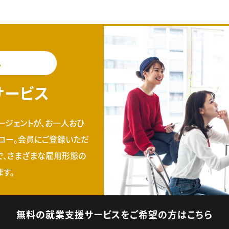
料
サービス
ージェントが、お一人おひ
ロー。会員にご登録いただ
で、さまざまな雇用形態の
す。
無料の就業支援サービスをご希望の方はこちら