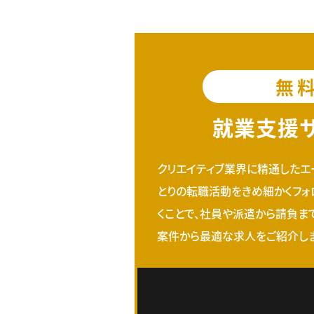
無
就業支援
クリエイティブ業界に精通したエ
とりの転職活動をきめ細かくフォ
くことで、社員や派遣から請負ま
案件から最適な求人をご紹介しま