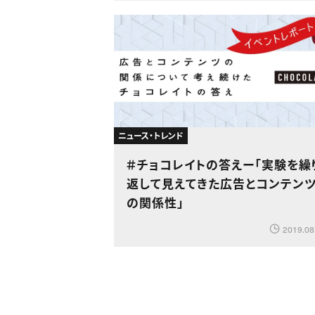
ニュース・トレンド
＃チョコレイトの答えー「実験を繰
返して見えてきた広告とコンテン
の関係性」
2019.08