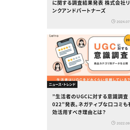
に関する調査結果発表 株式会社
ンクアンドパートナーズ
2024.07
ニュース・トレンド
”生活者のUGCに対する意識調査 
022”発表。ネガティブな口コミも
効活用すべき理由とは？
2022.09