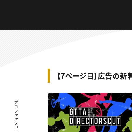
【7ページ目】広告の新
プロフェッショナル×つながる×メディア