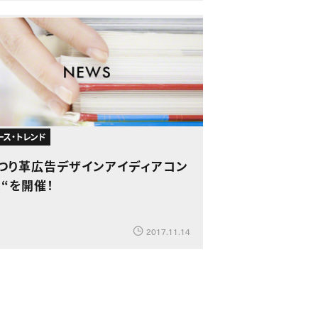
ース・トレンド
“つり革広告デザインアイディアコン
“を開催！
2017.11.14