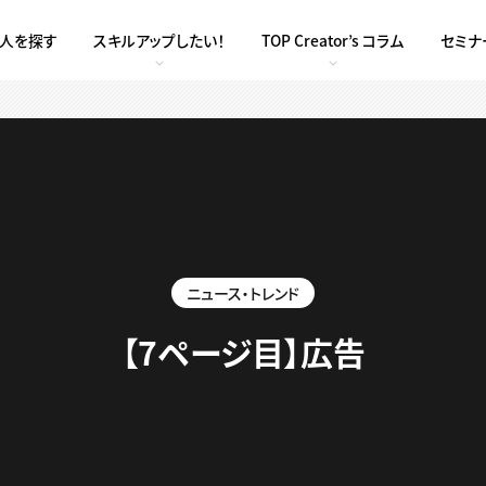
求人を探す
スキルアップしたい！
TOP Creator’s コラム
セミナ
ニュース・トレンド
【7ページ目】広告