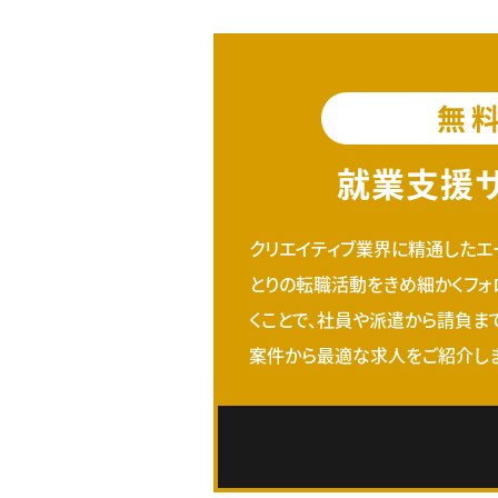
無
就業支援
クリエイティブ業界に精通したエ
とりの転職活動をきめ細かくフォ
くことで、社員や派遣から請負ま
案件から最適な求人をご紹介しま