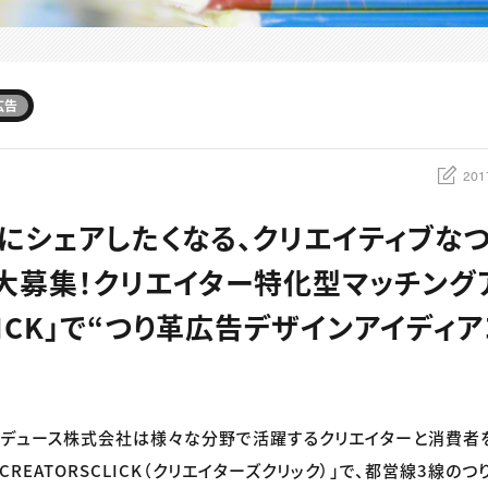
広告
201
にシェアしたくなる、クリエイティブな
大募集！クリエイター特化型マッチングア
CLICK」で“つり革広告デザインアイディ
デュース株式会社は様々な分野で活躍するクリエイターと消費者
「CREATORSCLICK（クリエイターズクリック）」で、都営線3線の