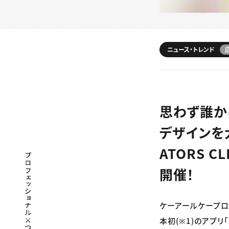
ニュース・トレンド
思わず誰か
デザインを
ATORS 
プロフェッショナル×つながる×メディア
開催！
ケーアールケープロ
本初(※1)のアプリ