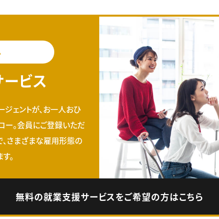
料
サービス
ージェントが、お一人おひ
ロー。会員にご登録いただ
で、さまざまな雇用形態の
す。
無料の就業支援サービスをご希望の方はこちら