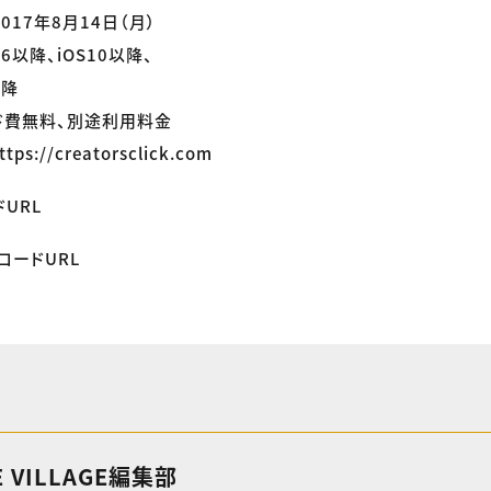
017年8月14日（月）
e6以降、iOS10以降、
以降
ド費無料、別途利用料金
s://creatorsclick.com
ドURL
ンロードURL
E VILLAGE編集部