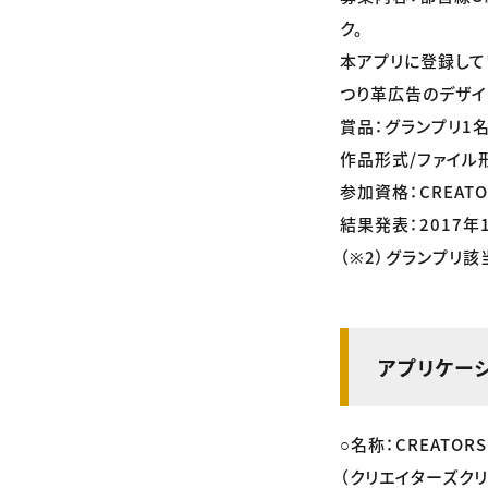
ク。
本アプリに登録して
つり革広告のデザイ
賞品：グランプリ1名
作品形式/ファイル形
参加資格：CREAT
結果発表：2017年
（※2）グランプリ
アプリケー
○名称：CREATORS
（クリエイターズクリ