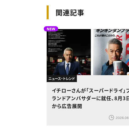
関連記事
NEW
ニュース・トレンド
イチローさんが「スーパードライ」
ランドアンバサダーに就任、8月3
から広告展開
2026.08