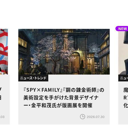
NEW
ニュース・トレンド
ニュ
ブ
『SPY×FAMILY』『鋼の錬金術師』の
日
美術設定を手がけた背景デザイナ
ー・金平和茂氏が版画展を開催
.03
2026.07.30