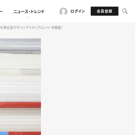
ー
ニュース・トレンド
ログイン
会員登録
“つり革広告デザインアイディアコンペ“を開催！