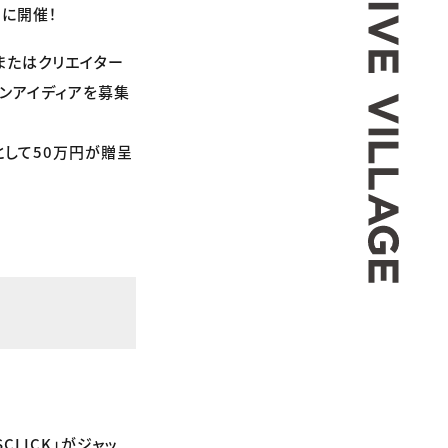
）に開催！
録またはクリエイター
ンアイディアを募集
として50万円が贈呈
LICK」がジャッ