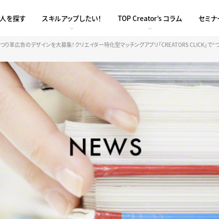
求人を探す
スキルアップしたい！
TOP Creator’s コラム
セミナ
り革広告のデザインを大募集！クリエイター特化型マッチングアプリ「CREATORS CLICK」で