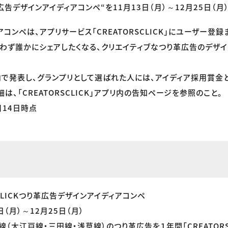
告デザインアイディアコンペ“を11月13日（月）～12月25日（月
コンペは、アプリサービス「CREATORSCLICK」にユーザー登
わず誰かにシェアしたくなる、クリエイティブなつり革広告のデザイ
で発表し、グランプリとして選ばれた人には、アイディア採用賞金
は、「CREATORSCLICK」アプリ内の告知ページを参照のこと。
月14日時点
SCLICKつり革広告デザインアイディアコンペ
日（月）～12月25日（月）
（大江戸線・三田線・浅草線）のつり革広告を１年間「CREATORSC