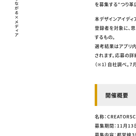
を募集する“つり革広
本デザインアイディア
登録者を対象に、思
するもの。
選考結果はアプリ内
されます。応募の詳細
（※1）自社調べ。7
開催概要
名称：CREATOR
募集期間：11月13
募集内容：都営線３線