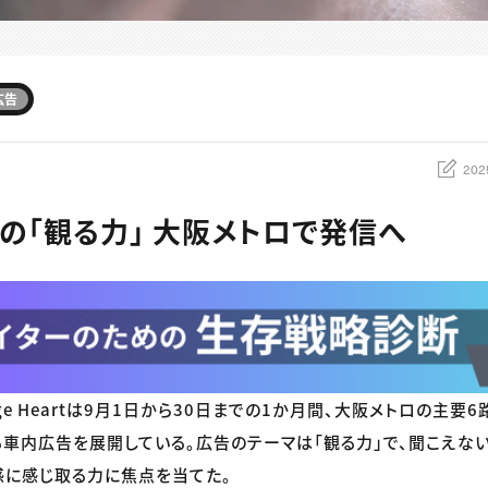
広告
202
の「観る力」 大阪メトロで発信へ
ge Heartは9月1日から30日までの1か月間、大阪メトロの主
車内広告を展開している。広告のテーマは「観る力」で、聞こえな
感に感じ取る力に焦点を当てた。