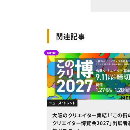
関連記事
NEW
ニュース・トレンド
大阪のクリエイター集結！「この街
クリエイター博覧会2027」出展者