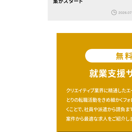
集がスタート
2026.07
無
就業支援
クリエイティブ業界に精通したエ
とりの転職活動をきめ細かくフォ
くことで、社員や派遣から請負ま
案件から最適な求人をご紹介しま