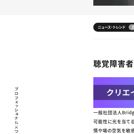
ニュース・トレンド
聴覚障害者
プロフェッショナル×つながる×メディア
一般社団法人Brid
可能性に光を当てる
情や場の空気を敏