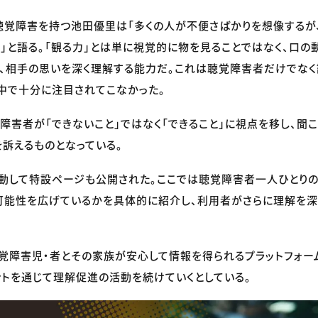
聴覚障害を持つ池田優里は「多くの人が不便さばかりを想像するが
」と語る。「観る力」とは単に視覚的に物を見ることではなく、口の
、相手の思いを深く理解する能力だ。これは聴覚障害者だけでなく
中で十分に注目されてこなかった。
障害者が「できないこと」ではなく「できること」に視点を移し、聞
訴えるものとなっている。
動して特設ページも公開された。ここでは聴覚障害者一人ひとりの
可能性を広げているかを具体的に紹介し、利用者がさらに理解を深
rtは聴覚障害児・者とその家族が安心して情報を得られるプラットフォ
トを通じて理解促進の活動を続けていくとしている。