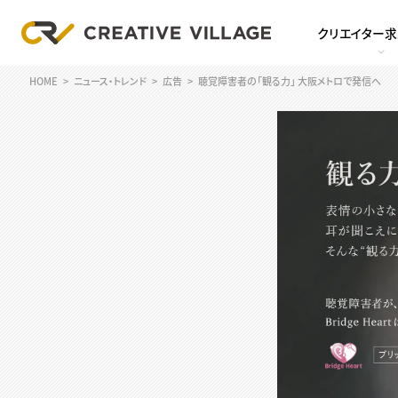
クリエイター
HOME
ニュース・トレンド
広告
聴覚障害者の「観る力」 大阪メトロで発信へ