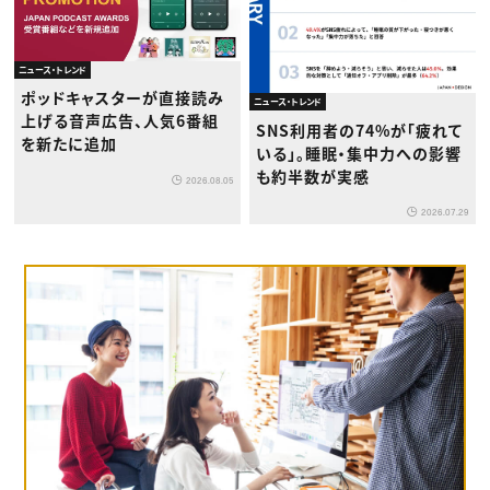
ニュース・トレンド
ポッドキャスターが直接読み
ニュース・トレンド
上げる音声広告、人気6番組
SNS利用者の74%が「疲れて
を新たに追加
いる」。睡眠・集中力への影響
も約半数が実感
2026.08.05
2026.07.29