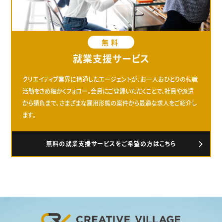
無料
就業支援サービス
クリエイティブ業界に精通したエージェントが、お一人おひとりの転職
活動をきめ細かくフォロー。会員にご登録いただくことで、社員や派遣
から請負まで、さまざまな雇用形態の案件から最適な求人をご紹介し
ます。
無料の就業支援サービスをご希望の方はこちら