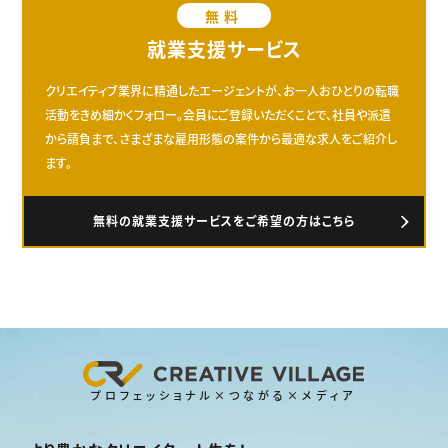
無料
就業支援サービス
クリエイティブ業界に精通したエージェントが、お一人おひとりの転職
活動をきめ細かくフォロー。会員にご登録いただくことで、社員や派遣
から請負まで、さまざまな雇用形態の案件から最適な求人をご紹介し
ます。
無料の就業支援サービスをご希望の方はこちら
プロフェッショナル×つながる×メディア