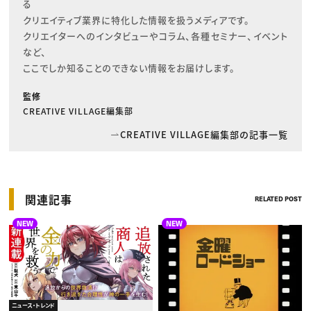
る

クリエイティブ業界に特化した情報を扱うメディアです。

クリエイターへのインタビューやコラム、各種セミナー、イベント
など、

ここでしか知ることのできない情報をお届けします。
監修
CREATIVE VILLAGE編集部
CREATIVE VILLAGE編集部の記事一覧
関連記事
RELATED POST
NEW
NEW
ニュース・トレンド