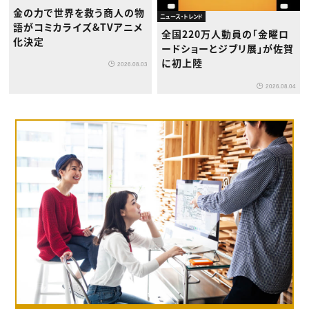
金の力で世界を救う商人の物
ニュース・トレンド
語がコミカライズ&TVアニメ
全国220万人動員の「金曜ロ
化決定
ードショーとジブリ展」が佐賀
に初上陸
2026.08.03
2026.08.04