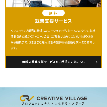
無料
就業支援サービス
クリエイティブ業界に精通したエージェントが、お一人おひとりの転職
活動をきめ細かくフォロー。会員にご登録いただくことで、社員や派遣
から請負まで、さまざまな雇用形態の案件から最適な求人をご紹介し
ます。
無料の就業支援サービスをご希望の方はこちら
プロフェッショナル×つながる×メディア