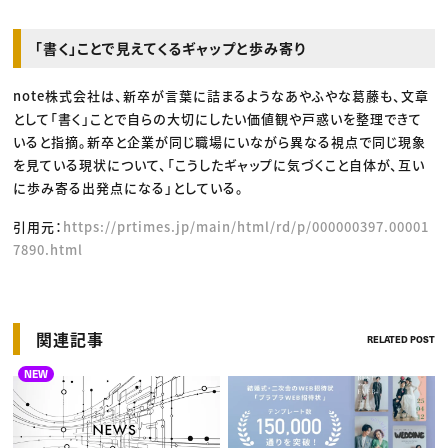
「書く」ことで見えてくるギャップと歩み寄り
note株式会社は、新卒が言葉に詰まるようなあやふやな葛藤も、文章
として「書く」ことで自らの大切にしたい価値観や戸惑いを整理できて
いると指摘。新卒と企業が同じ職場にいながら異なる視点で同じ現象
を見ている現状について、「こうしたギャップに気づくこと自体が、互い
に歩み寄る出発点になる」としている。
引用元：
https://prtimes.jp/main/html/rd/p/000000397.00001
7890.html
関連記事
RELATED POST
NEW