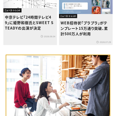
ニュース・トレンド
中京テレビ「24時間テレビ4
ニュース・トレンド
9」に姫野和樹氏とSWEET S
WEB招待状「ブラプラ」がテ
TEADYの出演が決定
ンプレート15万通り突破、累
計500万人が利用
2026.08.04
2026.07.29