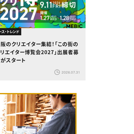
ース・トレンド
大阪のクリエイター集結！「この街の
リエイター博覧会2027」出展者募
集がスタート
2026.07.31