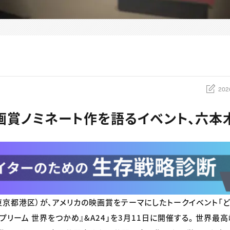
202
画賞ノミネート作を語るイベント、六本
京都港区）が、アメリカの映画賞をテーマにしたトークイベント「どれ推
シュプリーム 世界をつかめ』&A24」を3月11日に開催する。 世界