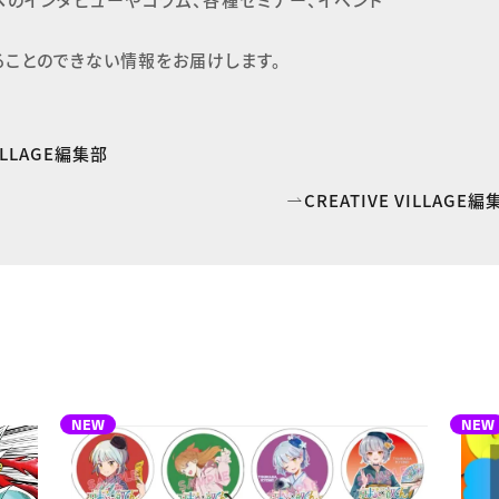
ることのできない情報をお届けします。
VILLAGE編集部
CREATIVE VILLAG
NEW
NEW