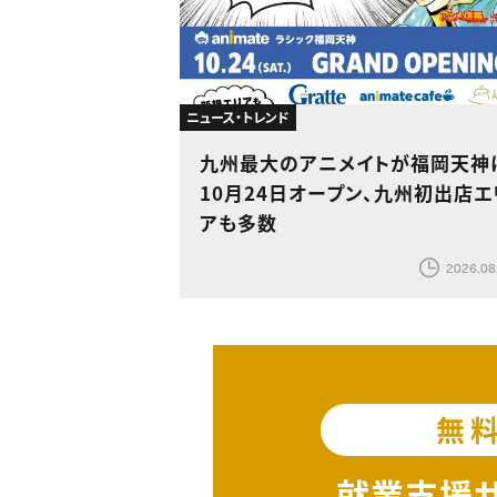
ニュース・トレンド
九州最大のアニメイトが福岡天神
10月24日オープン、九州初出店エ
アも多数
2026.08
無
就業支援