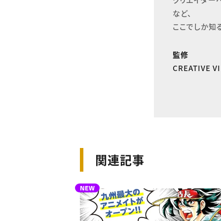
など、

ここでしか知
監修
CREATIVE 
関連記事
NEW