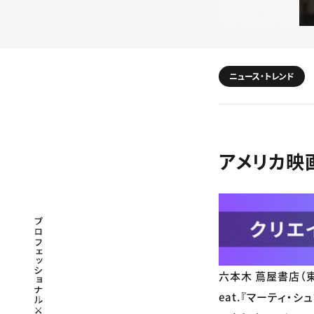
ニュース・トレンド
アメリカ映
プロフェッショナル×つながる×メディア
六本木 蔦屋書店（東
eat.『マーティ・