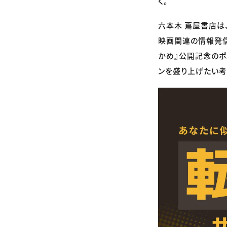
く。
六本木 蔦屋書店は
映画関連の情報発信
かめ』公開記念のポ
ンを盛り上げたい考