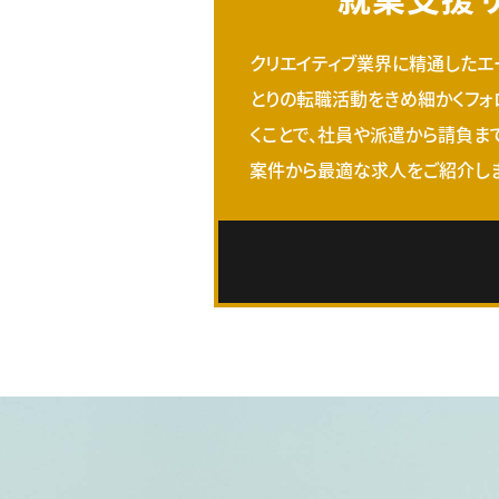
クリエイティブ業界に精通したエ
とりの転職活動をきめ細かくフォ
くことで、社員や派遣から請負ま
案件から最適な求人をご紹介しま