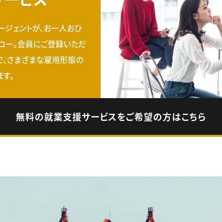
ージェントが、お一人おひ
ロー。会員にご登録いただ
で、さまざまな雇用形態の
す。
無料の就業支援サービスをご希望の方はこちら