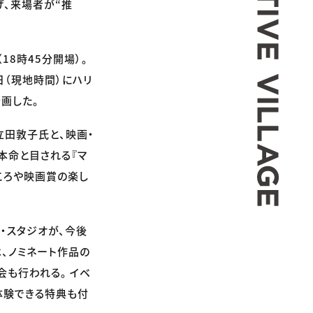
、来場者が“推
18時45分開場）。
日（現地時間）にハリ
企画した。
立田敦子氏と、映画・
本命と目される『マ
どころや映画賞の楽し
・スタジオが、今後
、ノミネート作品の
も行われる。 イベ
で体験できる特典も付