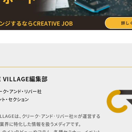
E VILLAGE編集部
ーク・アンド・リバー社
ト・セクション
 VILLAGEは、クリーク･アンド･リバー社※が運営する

業界に特化した情報を扱うメディアです。

へのインタビューやコラム、各種セミナー、イベント