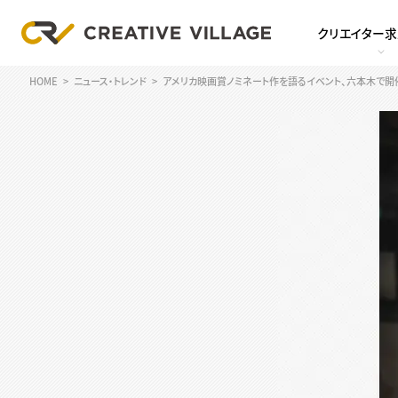
クリエイター
HOME
ニュース・トレンド
アメリカ映画賞ノミネート作を語るイベント、六本木で開