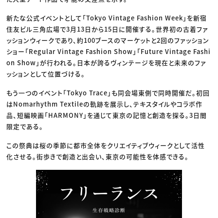
新たな公式イベントとして「Tokyo Vintage Fashion Week」を新宿
住友ビル三角広場で3月13日から15日に開催する。世界初の古着ファ
ッションウィークであり、約100ブースのマーケットと2回のファッション
ショー「Regular Vintage Fashion Show」「Future Vintage Fashi
on Show」が行われる。日本が誇るヴィンテージを現在と未来のファ
ッションとして位置づける。
もう一つのイベント「Tokyo Trace」も同会場東側で同時開催だ。初回
はNomarhythm Textileの軌跡を展示し、テキスタイルやコラボ作
品、短編映画「HARMONY」を通じて東京の記憶と創造を探る。3日間
限定である。
この祭典は桜の季節に都市全体をクリエイティブウィークとして活性
化させる。街歩きで創造と出会い、東京の可能性を体感できる。