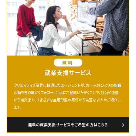
無料
就業支援サービス
クリエイティブ業界に精通したエージェントが、お一人おひとりの転職
活動をきめ細かくフォロー。会員にご登録いただくことで、社員や派遣
から請負まで、さまざまな雇用形態の案件から最適な求人をご紹介し
ます。
無料の就業支援サービスをご希望の方はこちら