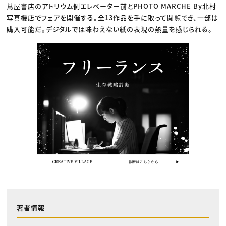
蔦屋書店のアトリウム側エレベーター前とPHOTO MARCHE By北村
写真機店でフェアを開催する。全13作品を手に取って閲覧でき、一部は
購入可能だ。デジタルでは味わえない紙の表現の熱量を感じられる。
著者情報