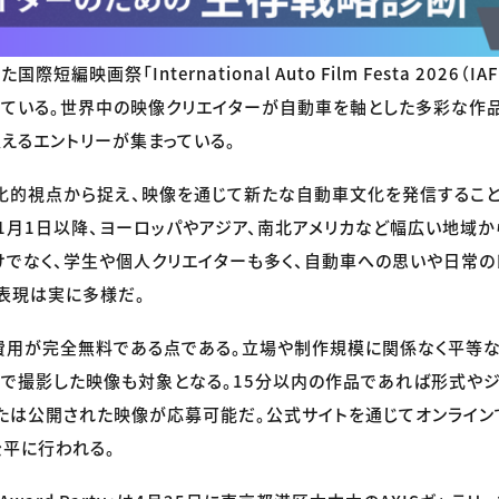
短編映画祭「International Auto Film Festa 2026（I
っている。世界中の映像クリエイターが自動車を軸とした多彩な作品
超えるエントリーが集まっている。
文化的視点から捉え、映像を通じて新たな自動車文化を発信するこ
1月1日以降、ヨーロッパやアジア、南北アメリカなど幅広い地域か
でなく、学生や個人クリエイターも多く、自動車への思いや日常の
表現は実に多様だ。
費用が完全無料である点である。立場や制作規模に関係なく平等
ンで撮影した映像も対象となる。15分以内の作品であれば形式やジ
たは公開された映像が応募可能だ。公式サイトを通じてオンライン
平に行われる。