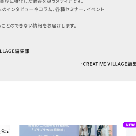
業界に特化した情報を扱うメディアです。

へのインタビューやコラム、各種セミナー、イベント
ることのできない情報をお届けします。
VILLAGE編集部
CREATIVE VILLAG
NEW