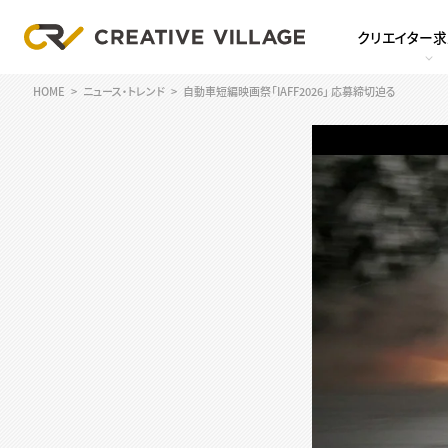
クリエイター
HOME
ニュース・トレンド
自動車短編映画祭「IAFF2026」 応募締切迫る