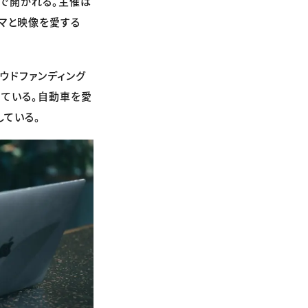
リーで開かれる。主催は
クルマと映像を愛する
ウドファンディング
けている。自動車を愛
ている。