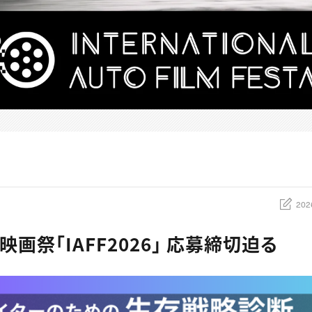
202
画祭「IAFF2026」 応募締切迫る