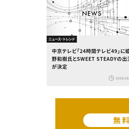
ニュース・トレンド
中京テレビ「24時間テレビ49」に
野和樹氏とSWEET STEADYの出
が決定
2026.08
無