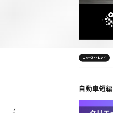
ニュース・トレンド
自動車短編映
プロフェッショナル×つながる×メディア