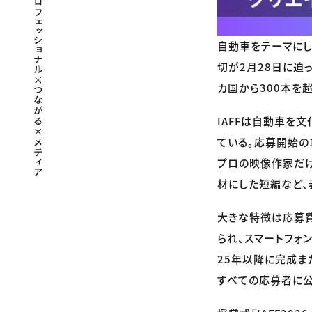
自動車をテーマにした国際
切が2月28日に迫
カ国から300本を
IAFFは自動車を
ている。応募開始の
プロの映像作家だけ
材にした短編など、
大きな特徴は応募
られ、スマートフォ
25年以降に完成ま
すべての応募者に公