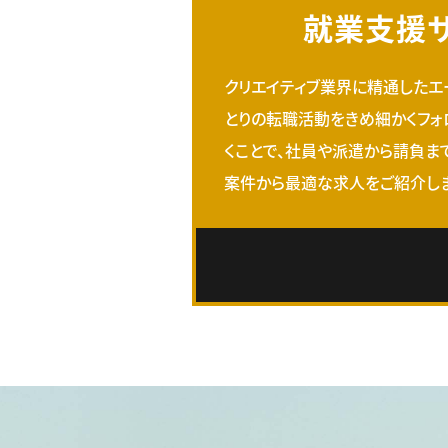
就業支援
クリエイティブ業界に精通したエ
とりの転職活動をきめ細かくフォ
くことで、社員や派遣から請負ま
案件から最適な求人をご紹介しま