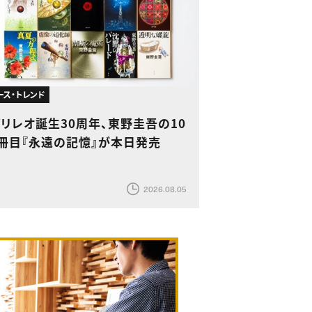
ース・トレンド
リレオ誕生30周年、東野圭吾の10
6冊目『永遠の記憶』が本日発売
2026.08.05