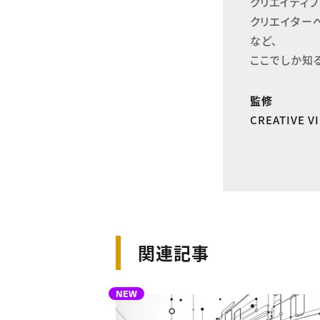
クリエイティブ
クリエイター
など、

ここでしか知
監修
CREATIVE 
関連記事
NEW