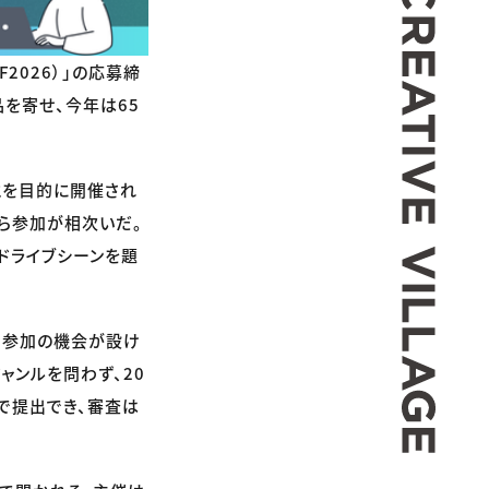
AFF2026）」の応募締
を寄せ、今年は65
とを目的に開催され
ら参加が相次いだ。
ドライブシーンを題
な参加の機会が設け
ャンルを問わず、20
で提出でき、審査は