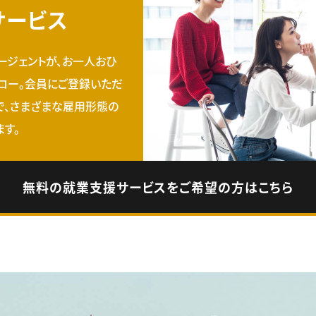
サービス
ージェントが、お一人おひ
ロー。会員にご登録いただ
で、さまざまな雇用形態の
す。
無料の就業支援サービスをご希望の方はこちら