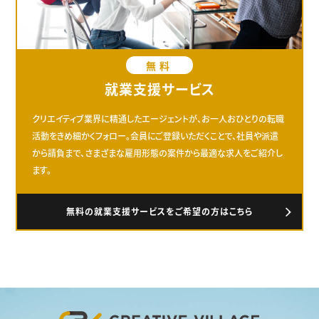
無料
就業支援サービス
クリエイティブ業界に精通したエージェントが、お一人おひとりの転職
活動をきめ細かくフォロー。会員にご登録いただくことで、社員や派遣
から請負まで、さまざまな雇用形態の案件から最適な求人をご紹介し
ます。
無料の就業支援サービスをご希望の方はこちら