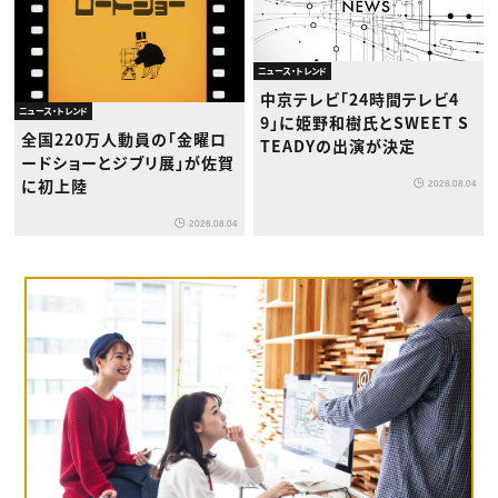
ニュース・トレンド
中京テレビ「24時間テレビ4
ニュース・トレンド
9」に姫野和樹氏とSWEET S
全国220万人動員の「金曜ロ
TEADYの出演が決定
ードショーとジブリ展」が佐賀
に初上陸
2026.08.04
2026.08.04