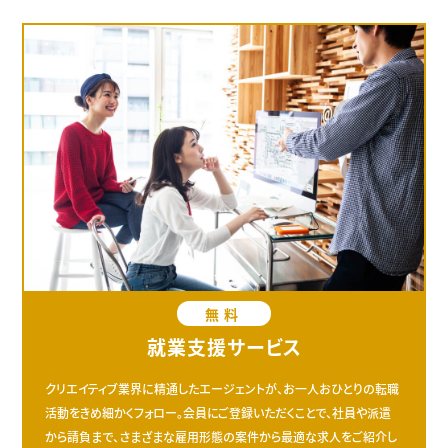
無料
就業支援サービス
クリエイティブ業界に精通したエージェントが、お一人おひとりの転職
活動をきめ細かくフォロー。会員にご登録いただくことで、社員や派遣
から請負まで、さまざまな雇用形態の案件から最適な求人をご紹介し