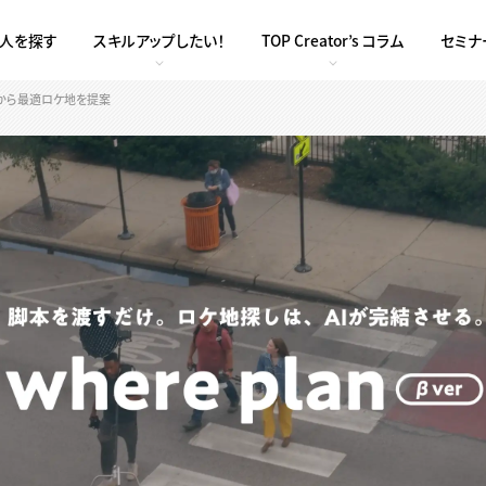
求人を探す
スキルアップしたい！
TOP Creator’s コラム
セミナ
脚本から最適ロケ地を提案