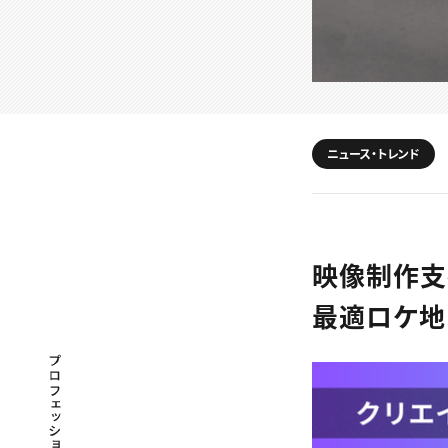
ニュース・トレンド
映像制作支援
最適ロケ地
プロフェッショナル×つながる×メディア