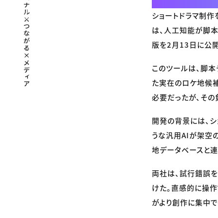
ショートドラマ制作を手
は、人工知能が脚本を
版を2月13日に公
このツールは、脚本
た実在のロケ地候
必要だったが、その
開発の背景には、シ
うな汎用AIが架空の
地データベースと連
両社は、試行錯誤を
けた。直感的に操作
がより創作に集中で