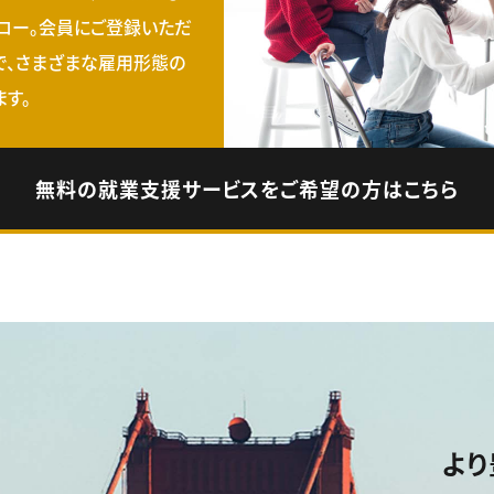
ロー。会員にご登録いただ
で、さまざまな雇用形態の
す。
無料の就業支援サービスをご希望の方はこちら
より