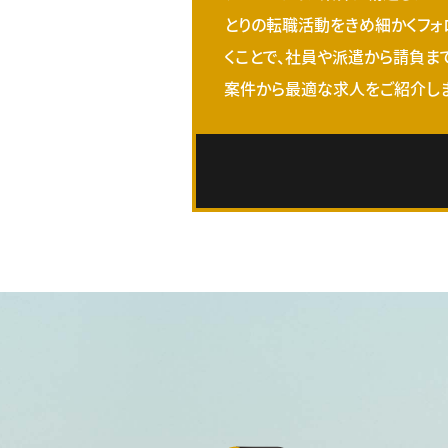
とりの転職活動をきめ細かくフォ
くことで、社員や派遣から請負ま
案件から最適な求人をご紹介しま