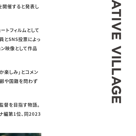
」を開催すると発表し
ョートフィルムとして
員とSNS投票によっ
ョン映像として作品
か楽しみ」とコメン
年齢や国籍を問わず
画監督を目指す物語。
ナ編第1位、同2023