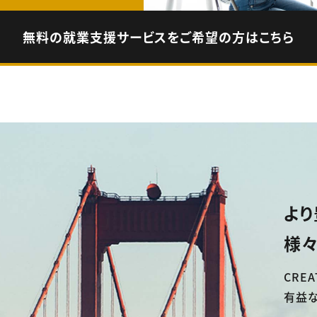
無料の就業支援サービスをご希望の方はこちら
より
様々
CREA
有益