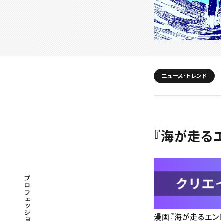
ニュース・トレンド
『海が走る
プロフェッショナル×つながる×メディア
漫画『海が走るエン