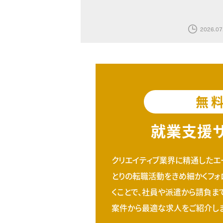
2026.07
無
就業支援
クリエイティブ業界に精通したエ
とりの転職活動をきめ細かくフォ
くことで、社員や派遣から請負ま
案件から最適な求人をご紹介しま