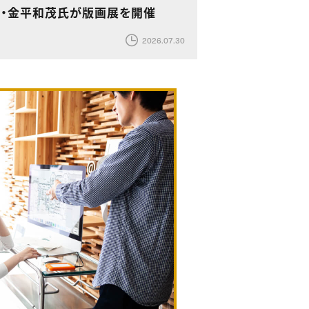
ー・金平和茂氏が版画展を開催
2026.07.30