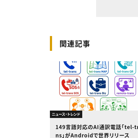
関連記事
ニュース・トレンド
149言語対応のAI通訳電話「tel-t
ns」がAndroidで世界リリース