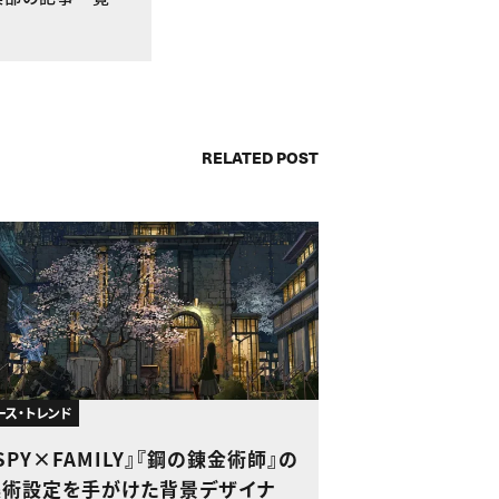
RELATED POST
ース・トレンド
SPY×FAMILY』『鋼の錬金術師』の
美術設定を手がけた背景デザイナ