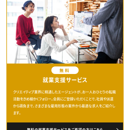
無料
就業支援サービス
クリエイティブ業界に精通したエージェントが、お一人おひとりの転職
活動をきめ細かくフォロー。会員にご登録いただくことで、社員や派遣
から請負まで、さまざまな雇用形態の案件から最適な求人をご紹介し
ます。
無料の就業支援サービスをご希望の方はこちら