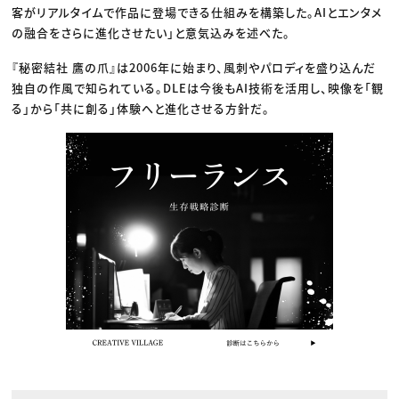
客がリアルタイムで作品に登場できる仕組みを構築した。AIとエンタメ
の融合をさらに進化させたい」と意気込みを述べた。
『秘密結社 鷹の爪』は2006年に始まり、風刺やパロディを盛り込んだ
独自の作風で知られている。DLEは今後もAI技術を活用し、映像を「観
る」から「共に創る」体験へと進化させる方針だ。