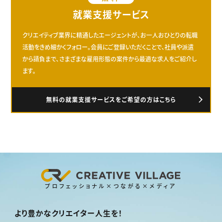
就業支援サービス
クリエイティブ業界に精通したエージェントが、お一人おひとりの転職
活動をきめ細かくフォロー。会員にご登録いただくことで、社員や派遣
から請負まで、さまざまな雇用形態の案件から最適な求人をご紹介し
ます。
無料の就業支援サービスをご希望の方はこちら
プロフェッショナル×つながる×メディア
より豊かなクリエイター人生を！