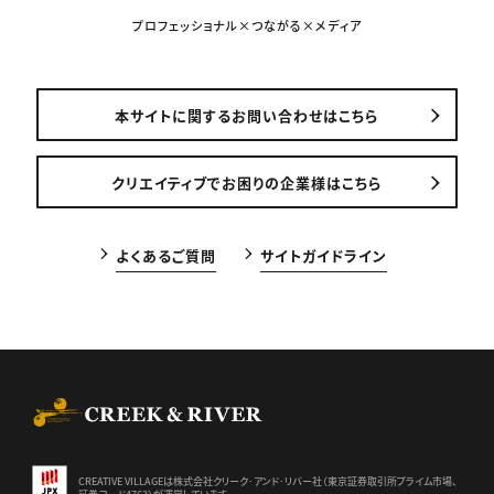
プロフェッショナル×つながる×メディア
本サイトに関するお問い合わせはこちら
クリエイティブでお困りの企業様はこちら
よくあるご質問
サイトガイドライン
CREEK & RIVER Co., Ltd.
CREATIVE VILLAGEは株式会社クリーク･アンド･リバー社（東京証券
取引所プライム市場、