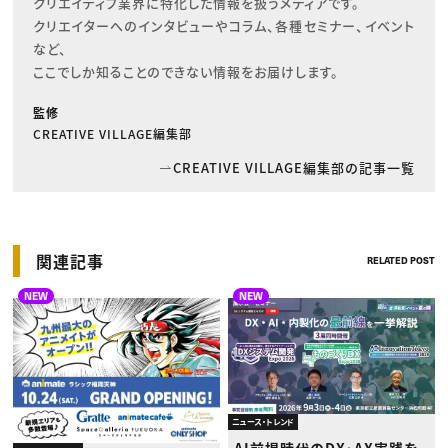
クリエイティブ業界に特化した情報を扱うメディアです。

クリエイターへのインタビューやコラム、各種セミナー、イベント
など、

ここでしか知ることのできない情報をお届けします。
監修
CREATIVE VILLAGE編集部
CREATIVE VILLAGE編集部の記事一覧
関連記事
RELATED POST
NEW
NEW
ニュース・トレンド
AI前提時代のDX・AX実践を