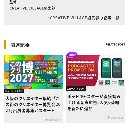
監修
CREATIVE VILLAGE編集部
CREATIVE VILLAGE編集部の記事一覧
関連記事
RELATED POST
NEW
ニュース・トレンド
ニュース・トレンド
ポッドキャスターが直接読み
大阪のクリエイター集結！「こ
上げる音声広告、人気6番組
の街のクリエイター博覧会20
を新たに追加
27」出展者募集がスタート
2026.08.05
2026.07.31