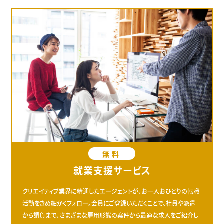
無料
就業支援サービス
クリエイティブ業界に精通したエージェントが、お一人おひとりの転職
活動をきめ細かくフォロー。会員にご登録いただくことで、社員や派遣
から請負まで、さまざまな雇用形態の案件から最適な求人をご紹介し