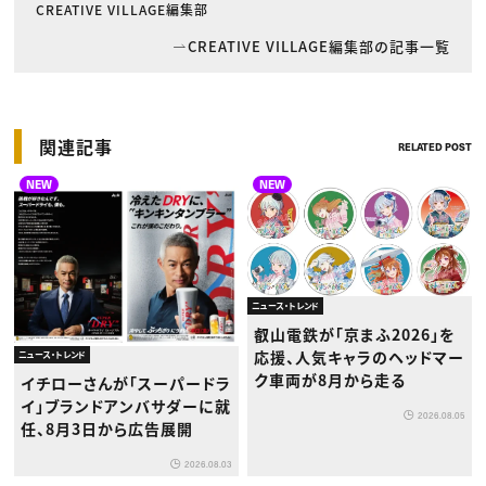
CREATIVE VILLAGE編集部
CREATIVE VILLAGE編集部の記事一覧
関連記事
RELATED POST
NEW
NEW
ニュース・トレンド
叡山電鉄が「京まふ2026」を
応援、人気キャラのヘッドマー
ニュース・トレンド
ク車両が8月から走る
イチローさんが「スーパードラ
イ」ブランドアンバサダーに就
2026.08.05
任、8月3日から広告展開
2026.08.03