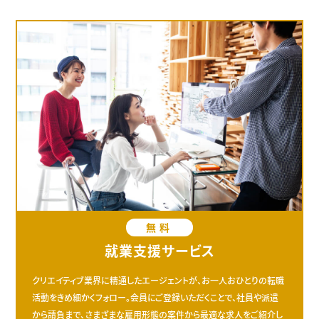
無料
就業支援サービス
クリエイティブ業界に精通したエージェントが、お一人おひとりの転職
活動をきめ細かくフォロー。会員にご登録いただくことで、社員や派遣
から請負まで、さまざまな雇用形態の案件から最適な求人をご紹介し