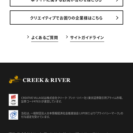
クリエイティブでお困りの企業様はこちら
よくあるご質問
サイトガイドライン
CREEK & RIVER Co., Ltd.
CREATIVE VILLAGEは株式会社クリーク･アンド･リバー社（東京証券
取引所プライム市場、
証券コード4763）が運営しています。
当社は、一般財団法人日本情報経済社会推進協会（JIPDEC）より
「プライバシーマーク」の
付与認定を受けています。