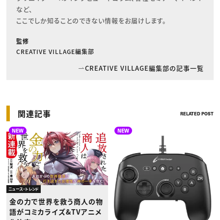
など、

ここでしか知ることのできない情報をお届けします。
監修
CREATIVE VILLAGE編集部
CREATIVE VILLAGE編集部の記事一覧
関連記事
RELATED POST
NEW
NEW
ニュース・トレンド
金の力で世界を救う商人の物
語がコミカライズ&TVアニメ