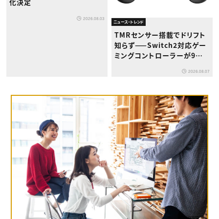
化決定
2026.08.03
ニュース・トレンド
TMRセンサー搭載でドリフト
知らず——Switch2対応ゲー
ミングコントローラーが9月
下旬登場
2026.08.07