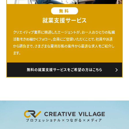
無料
就業支援サービス
クリエイティブ業界に精通したエージェントが、お一人おひとりの転職
活動をきめ細かくフォロー。会員にご登録いただくことで、社員や派遣
から請負まで、さまざまな雇用形態の案件から最適な求人をご紹介し
ます。
無料の就業支援サービスをご希望の方はこちら
プロフェッショナル×つながる×メディア