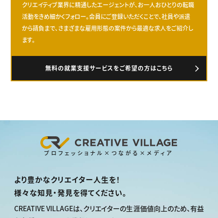
クリエイティブ業界に精通したエージェントが、お一人おひとりの転職
活動をきめ細かくフォロー。会員にご登録いただくことで、社員や派遣
から請負まで、さまざまな雇用形態の案件から最適な求人をご紹介し
ます。
無料の就業支援サービスをご希望の方はこちら
プロフェッショナル×つながる×メディア
より豊かなクリエイター人生を！
様々な知見・発見を得てください。
CREATIVE VILLAGEは、
クリエイターの生涯価値向上のため、
有益