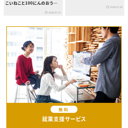
こいねこと100にんのおうさ
2026.07.29
ま』が8月1日発売
2026.07.31
無料
就業支援サービス