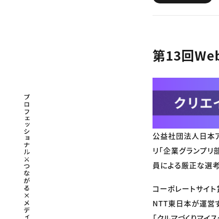
第13回W
プロフェッショナル×つながる×メディア
公益社団法人日本ア
リ「企業グランプリ
員による厳正な選考
コーポレートサイト賞
NTT東日本が運営す
「クルマづくりマイ