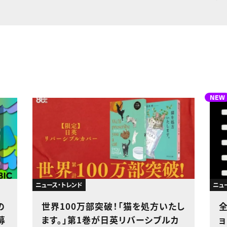
NEW
ニュース・トレンド
ニュ
の
世界100万部突破！「猫を処方いたし
募
ます。」第1巻が日英リバーシブルカ