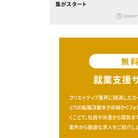
集がスタート
2026.07
無
就業支援
クリエイティブ業界に精通したエ
とりの転職活動をきめ細かくフォ
くことで、社員や派遣から請負ま
案件から最適な求人をご紹介しま