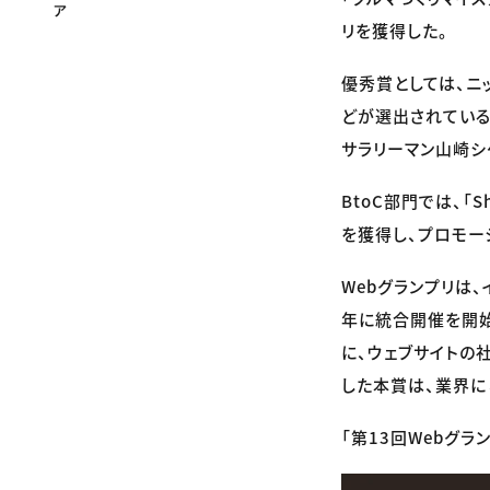
リを獲得した。
優秀賞としては、ニッ
どが選出されている
サラリーマン山崎シ
BtoC部門では、「
を獲得し、プロモーシ
Webグランプリは
年に統合開催を開始
に、ウェブサイトの
した本賞は、業界に
「第13回Webグラ