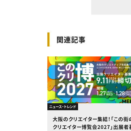
関連記事
ニュース・トレンド
大阪のクリエイター集結！「この街
クリエイター博覧会2027」出展者