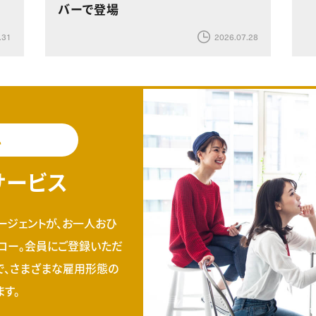
バーで登場
.31
2026.07.28
料
サービス
ージェントが、お一人おひ
ロー。会員にご登録いただ
で、さまざまな雇用形態の
す。