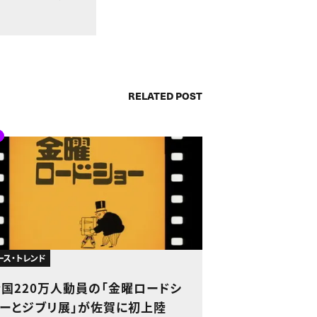
RELATED POST
ース・トレンド
全国220万人動員の「金曜ロードシ
ョーとジブリ展」が佐賀に初上陸