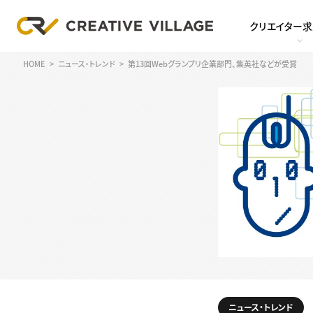
クリエイター
HOME
ニュース・トレンド
第13回Webグランプリ企業部門、集英社などが受賞
ニュース・トレンド