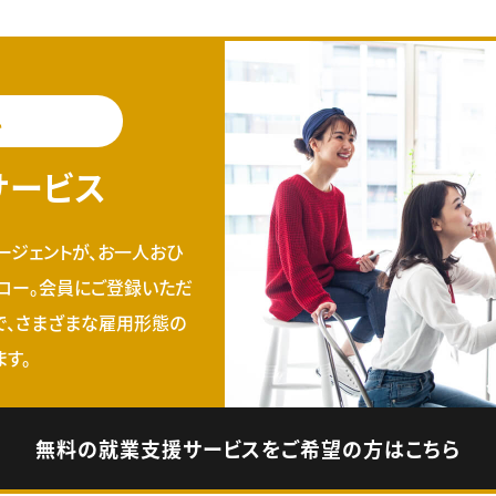
料
サービス
ージェントが、お一人おひ
ロー。会員にご登録いただ
で、さまざまな雇用形態の
す。
無料の就業支援サービスをご希望の方はこちら