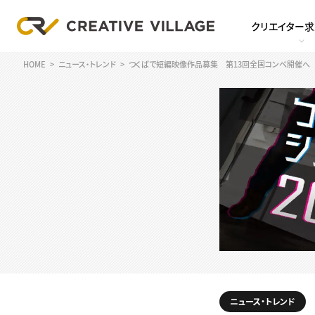
クリエイター
HOME
ニュース・トレンド
つくばで短編映像作品募集 第13回全国コンペ開催へ
ニュース・トレンド