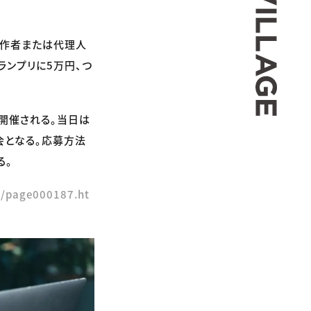
制作者または代理人
ランプリに5万円、つ
開催される。当日は
会となる。応募方法
る。
e/page000187.ht