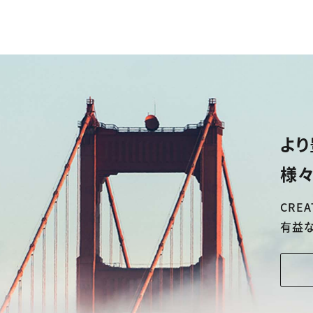
より
様々
CREA
有益