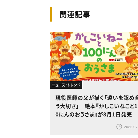
関連記事
ニュース・トレンド
現役医師の父が描く「違いを認め
う大切さ」 絵本『かしこいねこと1
0にんのおうさま』が8月1日発売
2026.07