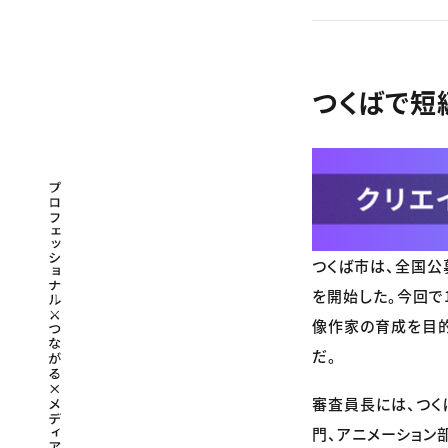
つくばで短
プロフェッショナル×つながる×メディア
つくば市は、全国公
を開始した。今回で
像作家の育成を目
だ。
審査員長には、つく
門、アニメーション