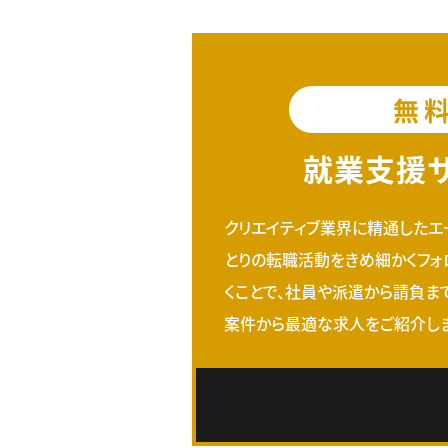
無
就業支援
クリエイティブ業界に精通したエ
とりの転職活動をきめ細かくフォ
くことで、社員や派遣から請負ま
案件から最適な求人をご紹介しま