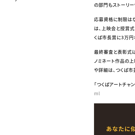
の部門もストーリー
応募資格に制限はな
は、上映会と授賞式
くば市長賞に3万円
最終審査と表彰式は
ノミネート作品の上
や詳細は、つくば市
「つくばアートチャン
ml