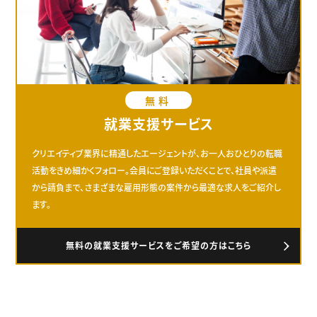
無料
就業支援サービス
クリエイティブ業界に精通したエージェントが、お一人おひとりの転職
活動をきめ細かくフォロー。会員にご登録いただくことで、社員や派遣
から請負まで、さまざまな雇用形態の案件から最適な求人をご紹介し
ます。
無料の就業支援サービスをご希望の方はこちら