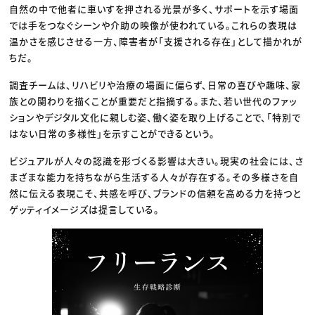
自然の中で他者に車いすを押される光景が多く、サポートを示す場面
では手をつなぐシーンや介助の映像が使われている。これらの表現は
温かさを感じさせる一方、障害者が「支援される存在」として描かれが
ちだ。
調査チームは、リハビリや治療の場面に偏らず、日常の喜びや趣味、家
族との関わりを描くことが重要だと指摘する。また、若い世代のファッ
ションやデジタル文化に親しむ姿、働く姿を取り上げることで、「特別で
はない日常の多様性」を示すことができるという。
ビジュアルが人々の認識を形づくる影響は大きい。現実の社会には、さ
まざまな能力を持ちながら生活する人々が存在する。その多様さを自
然に伝える表現こそ、共感を呼び、ブランドの信頼を高める力を持つと
ゲッティイメージズは提言している。