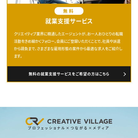
無料
就業支援サービス
クリエイティブ業界に精通したエージェントが、お一人おひとりの転職
活動をきめ細かくフォロー。会員にご登録いただくことで、社員や派遣
から請負まで、さまざまな雇用形態の案件から最適な求人をご紹介し
ます。
無料の就業支援サービスをご希望の方はこちら
プロフェッショナル×つながる×メディア