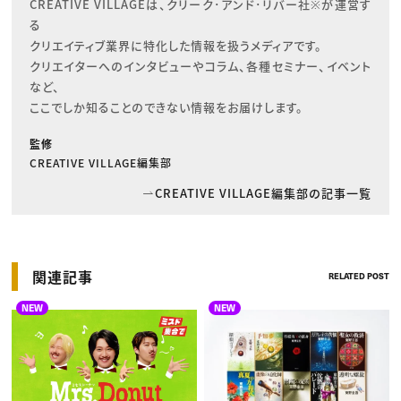
CREATIVE VILLAGEは、クリーク･アンド･リバー社※が運営す
る

クリエイティブ業界に特化した情報を扱うメディアです。

クリエイターへのインタビューやコラム、各種セミナー、イベント
など、

ここでしか知ることのできない情報をお届けします。
監修
CREATIVE VILLAGE編集部
CREATIVE VILLAGE編集部の記事一覧
関連記事
RELATED POST
NEW
NEW