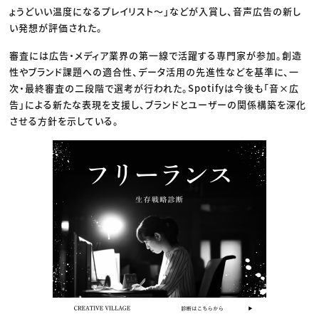
ょうどいい温度になるプレイリスト〜」などが入賞し、音声広告の新し
い発想が評価された。
審査には広告・メディア業界の第一線で活躍する専門家が参加。創造
性やブランド課題への適合性、データ活用の先進性などを基準に、一
次・最終審査の二段階で選考が行われた。Spotifyは今後も「音×広
告」による新たな表現を支援し、ブランドとユーザーの関係構築を深化
させる方針を示している。