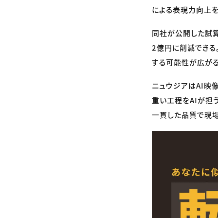
による表現力向上を
同社が公開した試算
2億円に削減できる
する可能性が広がる
ニュウジアはAI映
重い工程をAIが担
一貫した品質で現場