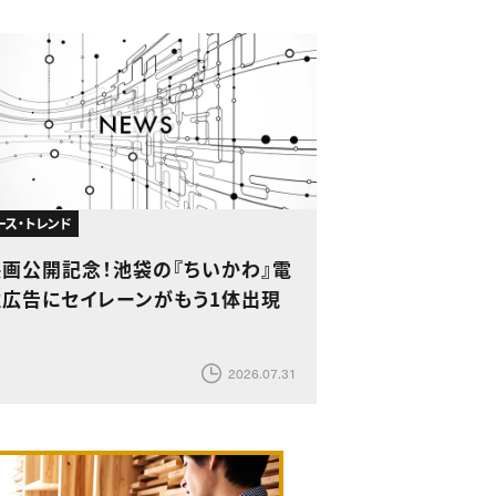
ース・トレンド
映画公開記念！池袋の『ちいかわ』電
柱広告にセイレーンがもう1体出現
2026.07.31