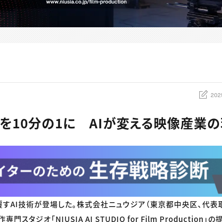
202
を10分の1に AIが変える映像産業
すAI技術が登場した。株式会社ニュウジア（東京都中央区、代表
門スタジオ「NIUSIA AI STUDIO for Film Productio