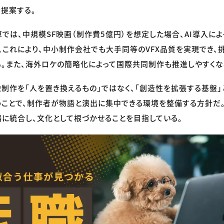
提案する。
では、中規模SF映画（制作費5億円）を想定した場合、AI導入によ
。これにより、中小制作会社でも大手同等のVFX品質を実現でき、
。また、海外ロケの簡略化によって国際共同制作も推進しやすくな
像制作を「人を置き換えるもの」ではなく、「創造性を拡張する基盤」
うことで、制作者が物語と演出に集中できる環境を整備する方針だ。
に統合し、文化として根づかせることを目指している。