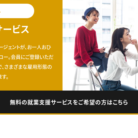
料
サービス
ージェントが、お一人おひ
ロー。会員にご登録いただ
で、さまざまな雇用形態の
す。
無料の就業支援サービスをご希望の方はこちら