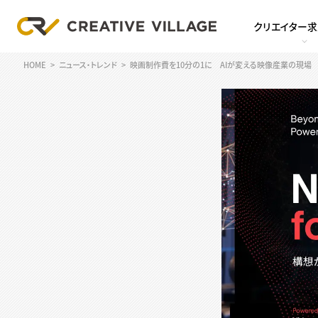
クリエイター
HOME
ニュース・トレンド
映画制作費を10分の1に AIが変える映像産業の現場