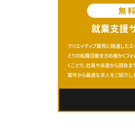
無
就業支援
クリエイティブ業界に精通したエ
とりの転職活動をきめ細かくフォ
くことで、社員や派遣から請負ま
案件から最適な求人をご紹介しま