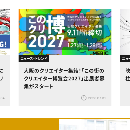
ニュース・トレンド
ニュ
に
大阪のクリエイター集結！「この街の
リ
クリエイター博覧会2027」出展者募
集がスタート
.04
2026.07.31