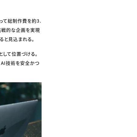
って総制作費を約3.
挑戦的な企画を実現
ると見込まれる。
として位置づける。
AI技術を安全かつ