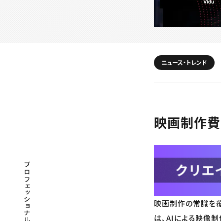
ニュース・トレンド
映画制作費
プロフェッショナル×つながる×メディア
映画制作の常識を覆
は、AIによる映像制作専