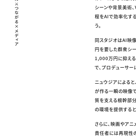
シーンや背景美術、
程をAIで効率化す
う。
同スタジオはAI映
円を要した群衆シーン
1,000万円に抑
で、プロデューサー
ニュウジアによると
が作る一瞬の映像で
質を支える根幹部分
の環境を提供すると
さらに、映画やアニ
責任者には再現性の