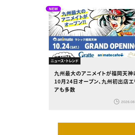
NEW
ニュース・トレンド
九州最大のアニメイトが福岡天神
10月24日オープン、九州初出店エ
アも多数
2026.08