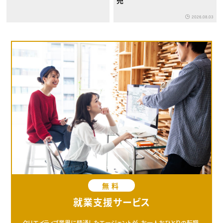
売
2026.08.03
無料
就業支援サービス
クリエイティブ業界に精通したエージェントが、お一人おひとりの転職