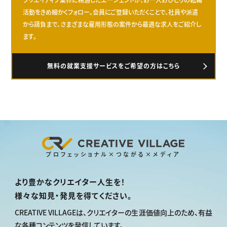
活動をきめ細かくフォロー。会員にご登録いただくことで、社員や派遣
から請負まで、さまざまな雇用形態の案件から最適な求人をご紹介し
ます。
無料の就業支援サービスをご希望の方はこちら
プロフェッショナル×つながる×メディア
より豊かなクリエイター人生を！
様々な知見・発見を得てください。
CREATIVE VILLAGEは、
クリエイターの生涯価値向上のため、
有益
な各種コンテンツを発信しています。