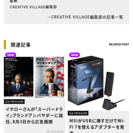
監修
CREATIVE VILLAGE編集部
CREATIVE VILLAGE編集部の記事一覧
関連記事
RELATED POST
NEW
NEW
ニュース・トレンド
イチローさんが「スーパードラ
ニュース・トレンド
イ」ブランドアンバサダーに就
MSIがUSBに挿すだけでWi-
任、8月3日から広告展開
Fi 7を使えるアダプターを発
2026.08.03