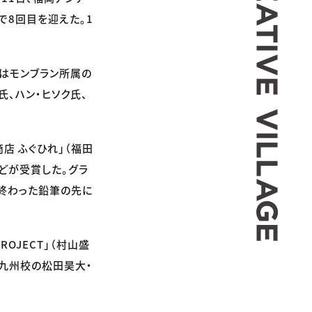
で8回目を迎えた。1
者はモンブラン所属の
、ハン・ヒソク氏、
店 ふぐひれ」（福田
どが受賞した。グラ
き終わった鉛筆の先に
ROJECT」（村山盛
院九州校の松田昊大・