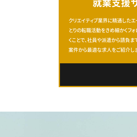
就業支援
クリエイティブ業界に精通したエ
とりの転職活動をきめ細かくフォ
くことで、社員や派遣から請負ま
案件から最適な求人をご紹介しま