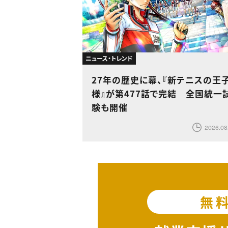
ニュース・トレンド
27年の歴史に幕、『新テニスの王
様』が第477話で完結 全国統一
験も開催
2026.08
無