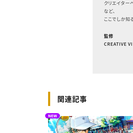
クリエイター
など、

ここでしか知
監修
CREATIVE 
関連記事
NEW