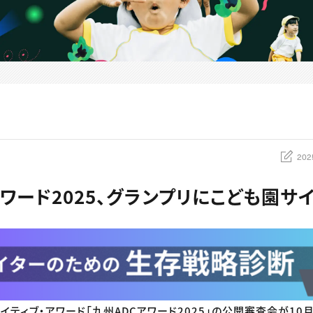
202
ワード2025、グランプリにこども園サ
イティブ・アワード「九州ADCアワード2025」の公開審査会が10