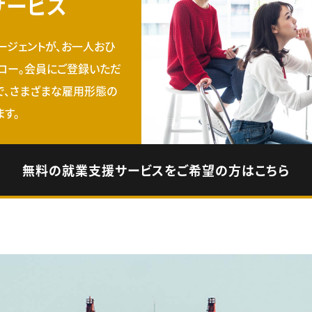
サービス
ージェントが、お一人おひ
ロー。会員にご登録いただ
で、さまざまな雇用形態の
す。
無料の就業支援サービスをご希望の方はこちら