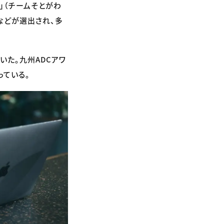
み」（チームそとがわ
世氏）などが選出され、多
いた。九州ADCアワ
っている。