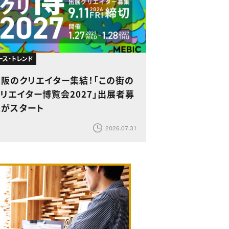
ース・トレンド
大阪のクリエイター集結！「この街の
リエイター博覧会2027」出展者募
集がスタート
2026.07.31