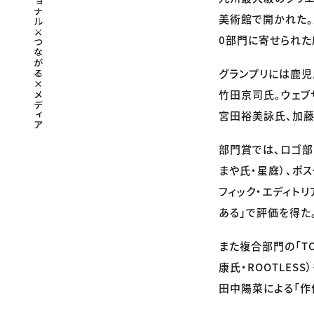
美術館で開かれた。
0部門に寄せられた
グランプリには鹿児
竹田京司氏。ウェブ
宮田裕美詠氏、加藤
部門賞では、ロゴ部
まや氏・星庭）、ポ
フィック・エディトリ
ある」で評価を得た
また複合部門の「TOF
康氏・ROOTLE
田中陽菜による「作