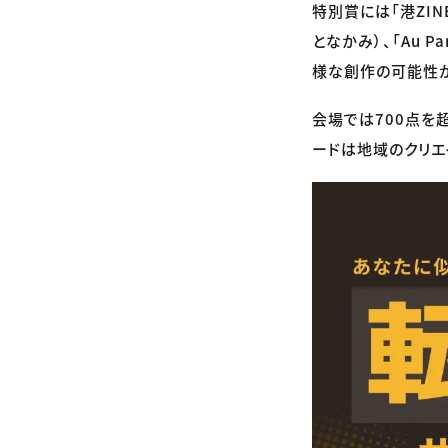
特別賞には「港ZIN
となかみ）、「Au P
様な創作の可能性
会場では700点を
ードは地域のクリエ