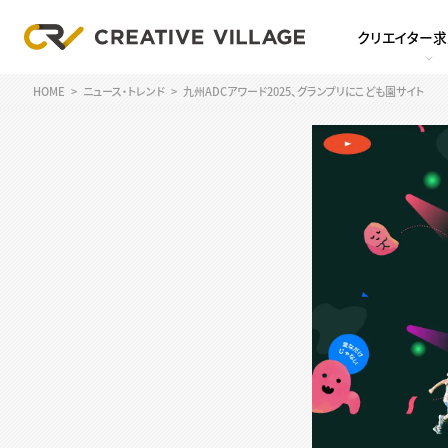
クリエイター
HOME
ニュース・トレンド
九州ADCアワード2025、グランプリにこども園サイト