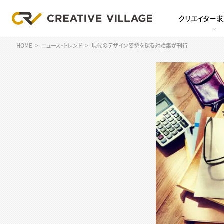
クリエイター
HOME
ニュース・トレンド
現代のデザイン姿勢を探る対話集が刊行