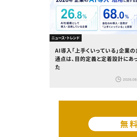
ニュース・トレンド
AI導入「上手くいっている」企業の
通点は、目的定義と定着設計にあ
た
2026.08
無