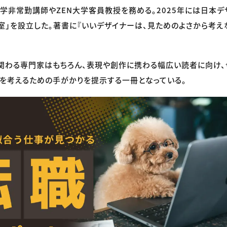
学非常勤講師やZEN大学客員教授を務める。2025年には日本デ
室」を設立した。著書に『いいデザイナーは、見ためのよさから考え
関わる専門家はもちろん、表現や創作に携わる幅広い読者に向け
を考えるための手がかりを提示する一冊となっている。