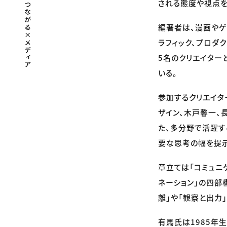
される態度や視点を
編著者は、漫画やゲ
ラフィック、プロダ
5名のクリエイター
いる。
参加するクリエイタ
ザイン、木戸馨一、
た、多分野で活躍す
要な思考の幅を提
章立ては「コミュニ
ネーション」の四部
離」や「観察と出力
有馬氏は1985年