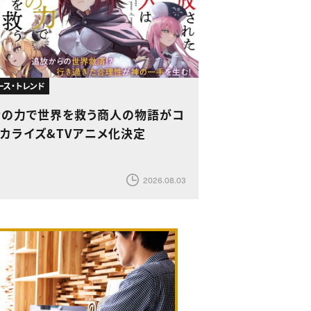
ース・トレンド
金の力で世界を救う商人の物語がコ
ミカライズ&TVアニメ化決定
2026.08.03