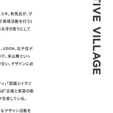
ユキ。有馬氏が、グ
域で表現活動を行う1
ちを浮き彫りにして
、UDON、北千住デ
恭介、米山舞といっ
合い、デザインに必
ティ」「認識とイマジ
えば「企画と実装の距
が交差している。
的なデザイン活動を