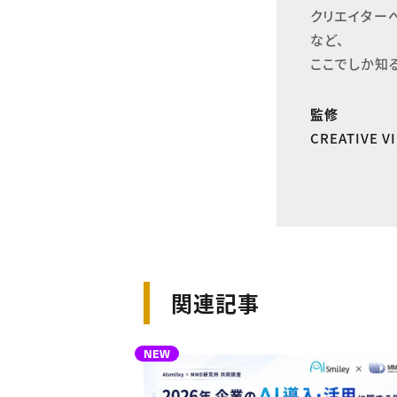
クリエイター
など、

ここでしか知
監修
CREATIVE 
関連記事
NEW