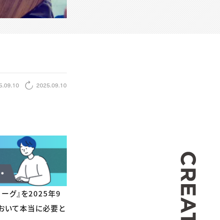
5.09.10
2025.09.10
CREA
グ』を2025年9
おいて本当に必要と