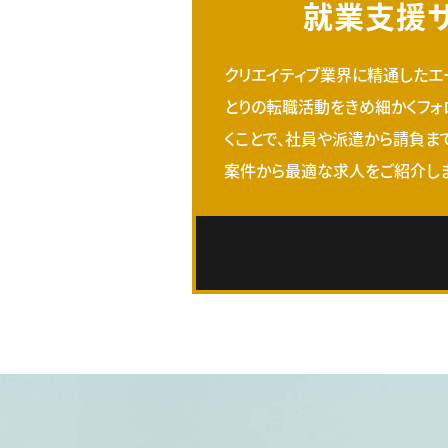
就業支援
クリエイティブ業界に精通したエ
とりの転職活動をきめ細かくフォ
くことで、社員や派遣から請負ま
案件から最適な求人をご紹介しま