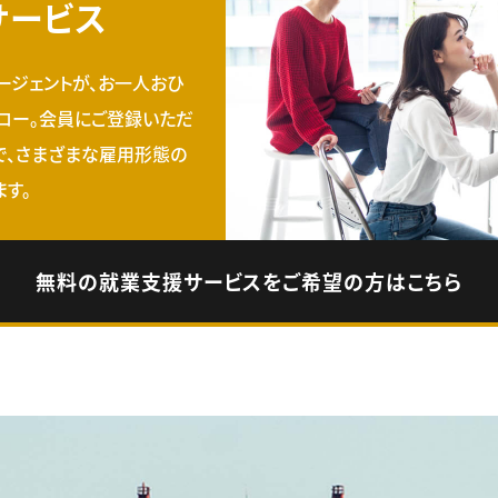
サービス
ージェントが、お一人おひ
ロー。会員にご登録いただ
で、さまざまな雇用形態の
す。
無料の就業支援サービスをご希望の方はこちら