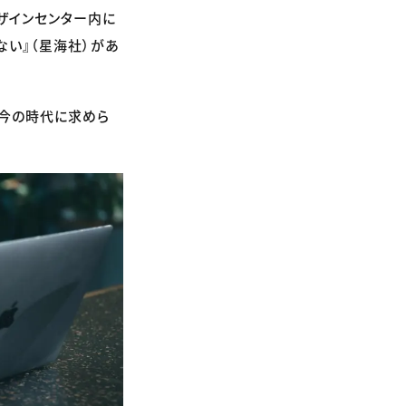
ザインセンター内に
ない』（星海社）があ
、今の時代に求めら