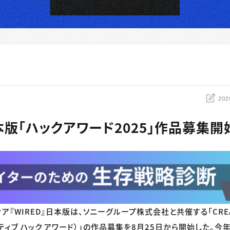
202
本版「ハックアワード2025」作品募集開
ア『WIRED』日本版は、ソニーグループ株式会社と共催する「CREATI
エイティブ ハック アワード）」の作品募集を8月25日から開始した。今