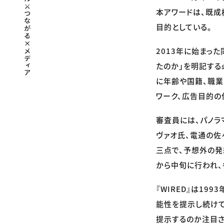
本アワードは、既成
目的としている。
2013年に始まっ
たのか」を明記する
に年齢や国籍、職業
ワーク、広告目的の
審査員には、パノラマテ
ヴァオ氏、電通の佐
三点で、予想外の発
から中旬に行われ、
『WIRED』は1
能性を提示し続けて
提示するのか注目される