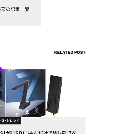
E編集部の記事一覧
RELATED POST
ース・トレンド
SIがUSBに挿すだけでWi-Fi 7を