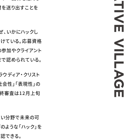
材を送り出すことを
ぜ、いかにハックし
付けている。応募資格
の参加やクライアント
まで認められている。
クラウディア・クリスト
会性」「表現性」の
終審査は12月上旬
幅広い分野で未来の可
のような「ハック」を
確認できる。