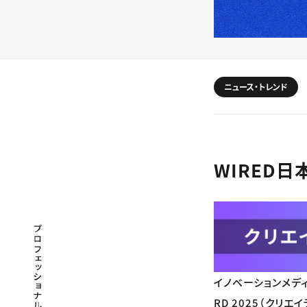
ニュース・トレンド
WIRED日
プロフェッショナル×つながる×メディア
イノベーションメディ
RD 2025（クリ