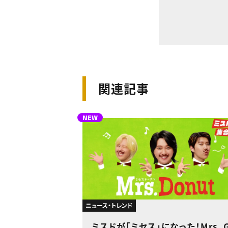
関連記事
NEW
ニュース・トレンド
ミスドが「ミセス」になった！Mrs. 