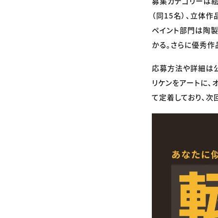
募集カテゴリーは絵
（同15名）、立体作
ペイント部門は陶製
かる。さらに優秀作
応募方法や詳細は公
リケンをアートに、
て定着しており、次