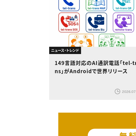
ニュース・トレンド
149言語対応のAI通訳電話「tel-t
ns」がAndroidで世界リリース
2026.07
無