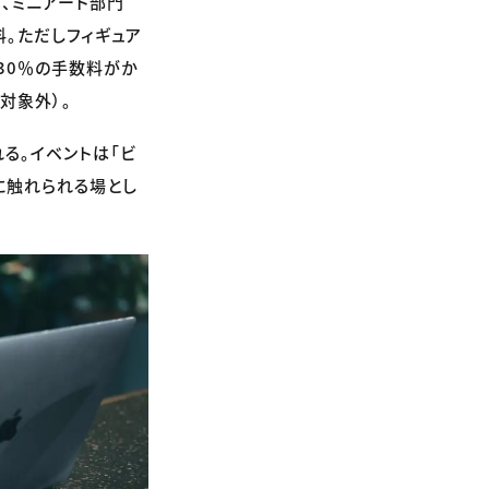
）、ミニアート部門
料。ただしフィギュア
30％の手数料がか
対象外）。
る。イベントは「ビ
に触れられる場とし