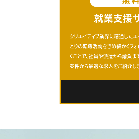
就業支援
クリエイティブ業界に精通したエ
とりの転職活動をきめ細かくフォ
くことで、社員や派遣から請負ま
案件から最適な求人をご紹介しま