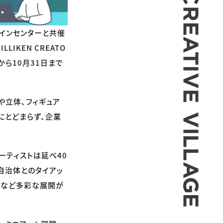
インセンターと共催
IKEN CREATO
日から10月31日まで
や立体、フィギュア
にとどまらず、企業
ーティストは延べ40
自治体とのタイアッ
催など多彩な展開が