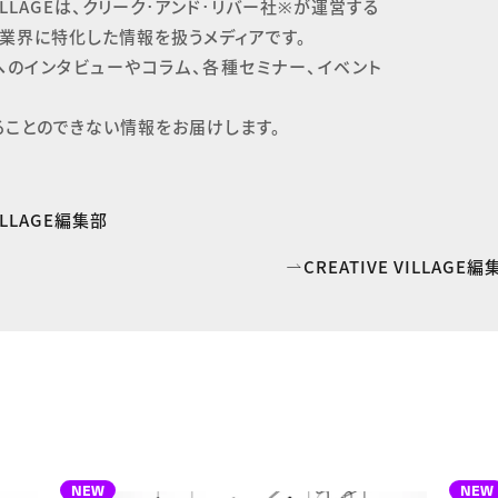
 VILLAGEは、クリーク･アンド･リバー社※が運営する

業界に特化した情報を扱うメディアです。

へのインタビューやコラム、各種セミナー、イベント
ることのできない情報をお届けします。
VILLAGE編集部
CREATIVE VILLAG
NEW
NEW