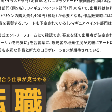
画・イラスト部門（定員60名）、コミックアート・漫画部門（同20名
品部門（同5名）、フィギュアペイント部門（同30名）で、出展料は無
ビリケンの購入費4,400円（税込）が必要となる。作品販売時には
品を表彰するアワードも予定されている（フィギュアペイント部門は
式エントリーフォームにて確認でき、審査を経て出展者が決定され
オーサカを元気に」を合言葉に、観光客や地元住民が気軽にアート
回も多彩な作品と新たなコラボレーションが期待されている。