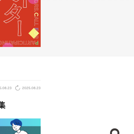
5.08.23
2025.08.23
集
CREA