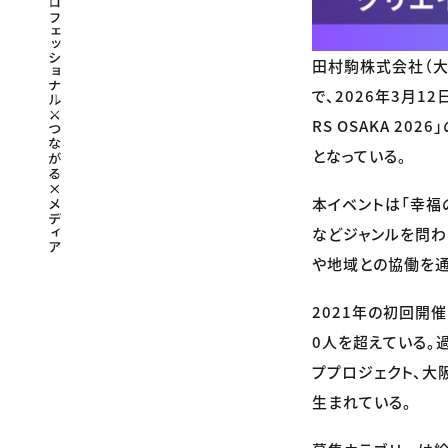
田村駒株式会社（大
で、2026年3月1
RS OSAKA 2
となっている。
本イベントは「幸福
などジャンルを問わ
や地域との協働を通
2021年の初回開
0人を超えている。
ププロジェクト、大
生まれている。