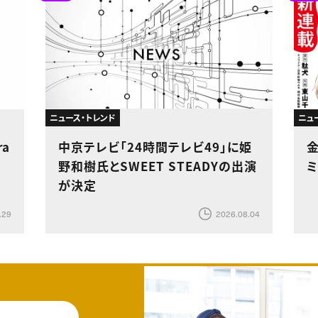
ニュース・トレンド
ニュ
ra
中京テレビ「24時間テレビ49」に姫
野和樹氏とSWEET STEADYの出演
が決定
.29
2026.08.04
料