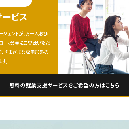
サービス
ージェントが、お一人おひ
ロー。会員にご登録いただ
で、さまざまな雇用形態の
す。
無料の就業支援サービスをご希望の方はこちら