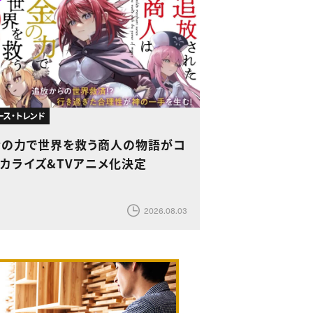
ース・トレンド
金の力で世界を救う商人の物語がコ
ミカライズ&TVアニメ化決定
2026.08.03