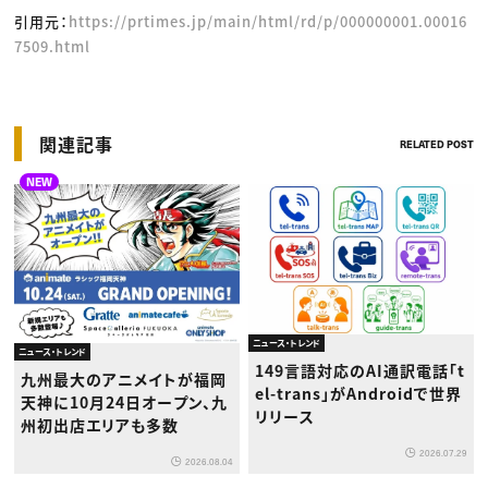
引用元：
https://prtimes.jp/main/html/rd/p/000000001.00016
7509.html
関連記事
RELATED POST
NEW
ニュース・トレンド
ニュース・トレンド
149言語対応のAI通訳電話「t
九州最大のアニメイトが福岡
el-trans」がAndroidで世界
天神に10月24日オープン、九
リリース
州初出店エリアも多数
2026.07.29
2026.08.04