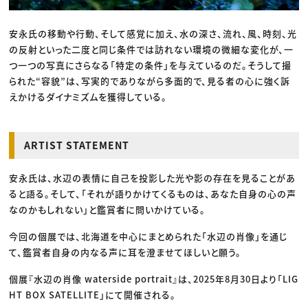
安永氏の移動や行動、そして感覚に加え、水の深さ、流れ、風、時刻、光
の反射といった二度と同じ条件では訪れない環境の微細な変化が、一
つ一つの写真にさらなる「特定の条件」を与えているのだ。そうして撮
られた“容貌”は、写実的でありながら多面的で、見る者の心に強く訴
えかけるダイナミズムを獲得している。
ARTIST STATEMENT
安永氏は、水辺の表情に自己を投影した光や影の存在を見ることがあ
ると語る。そして、「それが語りかけてくるものは、あなた自身の心の声
なのかもしれない」と鑑賞者に問いかけている。
今回の個展では、北海道を中心にまとめられた「水辺の肖像」を通じ
て、鑑賞者自身の内なる声に耳を澄ませてほしいと願う。
個展『水辺の肖像 waterside portrait』は、2025年8月30日より「LIG
HT BOX SATELLITE」にて開催される。