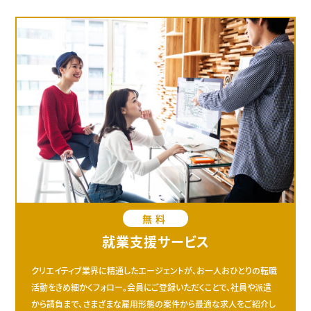
無料
就業支援サービス
クリエイティブ業界に精通したエージェントが、お一人おひとりの転職
活動をきめ細かくフォロー。会員にご登録いただくことで、社員や派遣
から請負まで、さまざまな雇用形態の案件から最適な求人をご紹介し