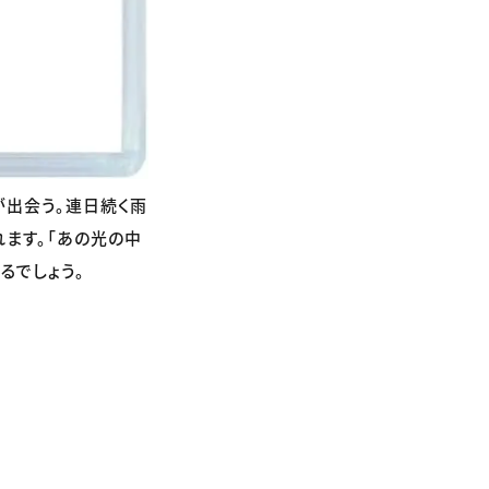
が出会う。連日続く雨
ます。「あの光の中
るでしょう。