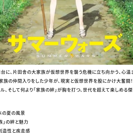
台に、片田舎の大家族が仮想世界を襲う危機に立ち向かう、心温ま
家族の仲間入りをした少年が、現実と仮想世界を股にかけ大奮闘！
ル、そして何より「家族の絆」が胸を打つ、世代を超えて楽しめる傑
本の夏の風景
族」の絆と魅力
の創造性と疾走感