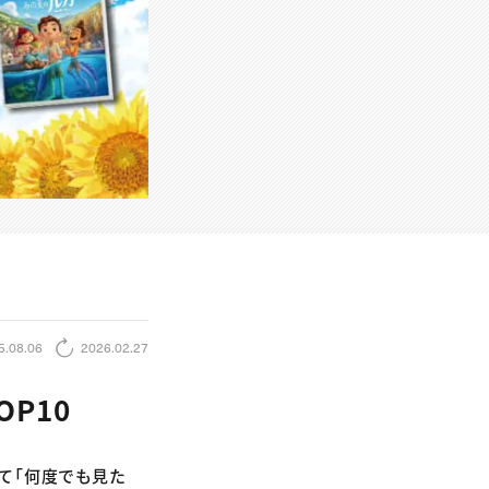
5.08.06
2026.02.27
P10
て「何度でも見た