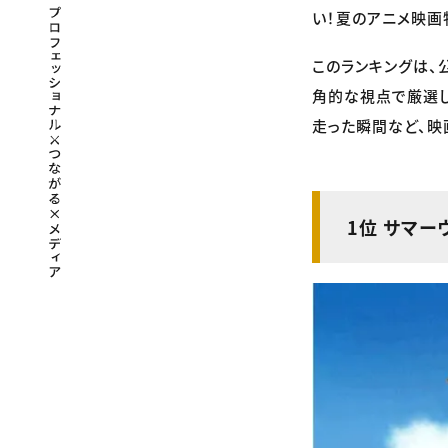
プロフェッショナル×つながる×メディア
い！夏のアニメ映画
このランキングは、
角的な視点で厳選し
走った瞬間など、映
1位 サマー