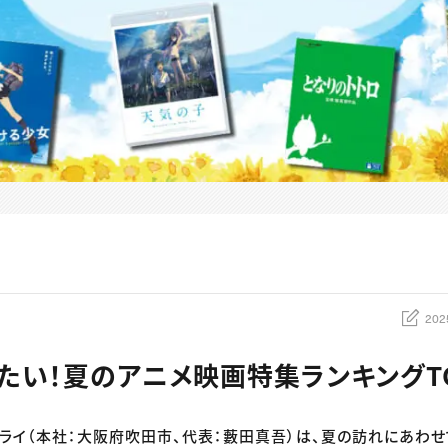
202
たい！夏のアニメ映画特集ランキングTO
ライ（本社：大阪府吹田市、代表：藪田真吾）は、夏の訪れにあわせ