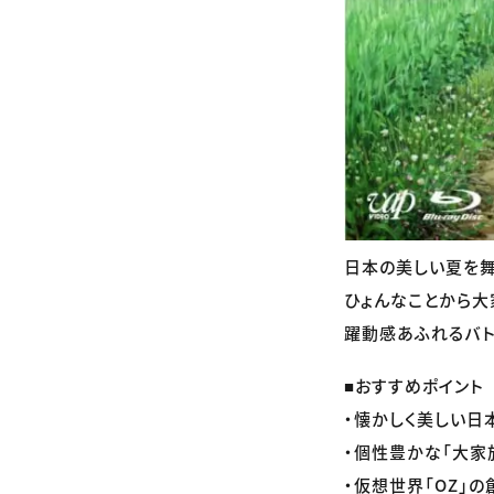
日本の美しい夏を舞
ひょんなことから大
躍動感あふれるバト
■おすすめポイント
・懐かしく美しい日
・個性豊かな「大家
・仮想世界「OZ」