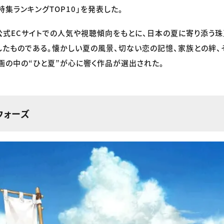
特集ランキングTOP10」を発表した。
公式ECサイトでの人気や視聴傾向をもとに、日本の夏に寄り添う
たものである。懐かしい夏の風景、切ない恋の記憶、家族との絆、
画の中の“ひと夏”が心に響く作品が選出された。
ウォーズ