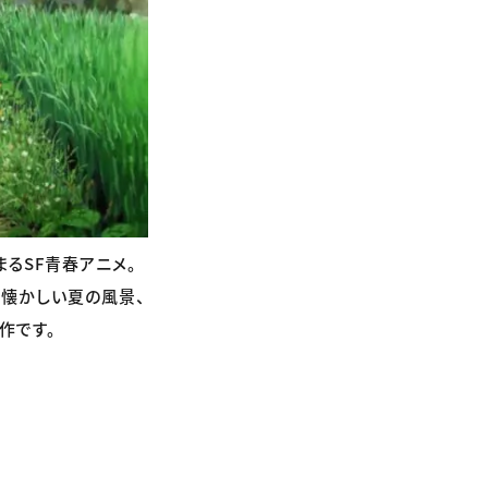
るSF青春アニメ。
懐かしい夏の風景、
作です。