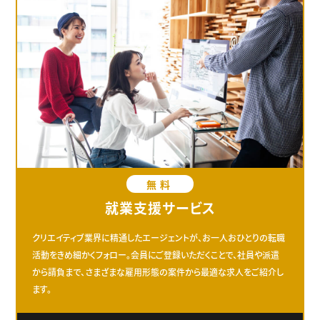
無料
就業支援サービス
クリエイティブ業界に精通したエージェントが、お一人おひとりの転職
活動をきめ細かくフォロー。会員にご登録いただくことで、社員や派遣
から請負まで、さまざまな雇用形態の案件から最適な求人をご紹介し
ます。