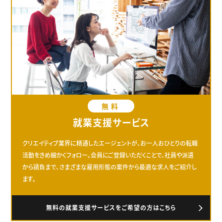
無料
就業支援サービス
クリエイティブ業界に精通したエージェントが、お一人おひとりの転職
活動をきめ細かくフォロー。会員にご登録いただくことで、社員や派遣
から請負まで、さまざまな雇用形態の案件から最適な求人をご紹介し
ます。
無料の就業支援サービスをご希望の方はこちら