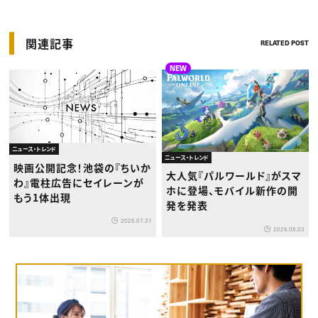
関連記事
RELATED POST
NEW
ニュース・トレンド
ニュース・トレンド
映画公開記念！池袋の『ちいか
大人気『パルワールド』がスマ
わ』電柱広告にセイレーンが
ホに登場、モバイル新作の開
もう1体出現
発を発表
2026.07.31
2026.08.03