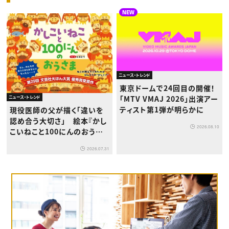
NEW
ニュース・トレンド
東京ドームで24回目の開催！
「MTV VMAJ 2026」出演アー
ニュース・トレンド
ティスト第1弾が明らかに
現役医師の父が描く「違いを
認め合う大切さ」 絵本『かし
2026.08.10
こいねこと100にんのおうさ
ま』が8月1日発売
2026.07.31