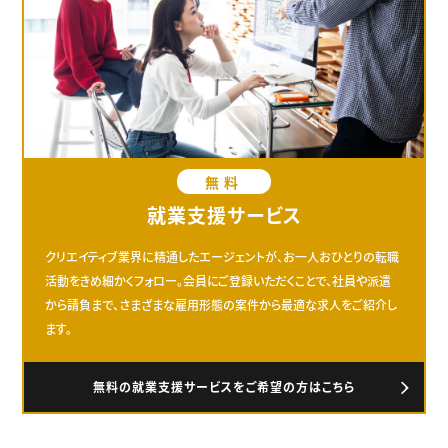
無料
就業支援サービス
クリエイティブ業界に精通したエージェントが、お一人おひとりの転職
活動をきめ細かくフォロー。会員にご登録いただくことで、社員や派遣
から請負まで、さまざまな雇用形態の案件から最適な求人をご紹介し
ます。
無料の就業支援サービスをご希望の方はこちら