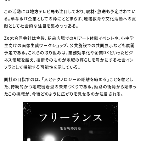
この活動には地方テレビ局も注目しており、取材・放送も予定されてい
る。単なるIT企業としての枠にとどまらず、地域教育や文化活動への貢
献として社会的な注目を集めつつある。
Zept合同会社は今後、駅前広場でのAIアート体験イベントや、小中学
生向けの画像生成ワークショップ、公共施設での共同展示なども展開
予定である。これらの取り組みは、業務効率化や企業DXといったビジ
ネス領域を越え、技術そのものが地域の暮らしを豊かにする社会イン
フラとして機能する可能性を示している。
同社の目指すのは、「人とテクノロジーの距離を縮める」ことを軸とし
た、持続的かつ地域密着型の未来づくりである。姫路の街角から始まっ
たこの挑戦が、今後どのように広がりを見せるのか注目される。