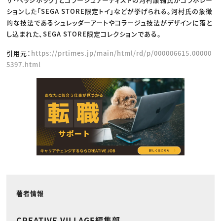
ションした「SEGA STORE限定トイ」などが挙げられる。河村氏の象徴
的な技法であるシュレッダーアートやコラージュ技法がデザインに落と
し込まれた、SEGA STORE限定コレクションである。
引用元：
https://prtimes.jp/main/html/rd/p/000006615.00000
5397.html
著者情報
CREATIVE VILLAGE編集部