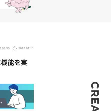
5.06.30
2025.07.11
成機能を実
CREA