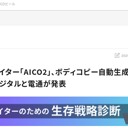
202
イター「AICO2」、ボディコピー自動生
ジタルと電通が発表