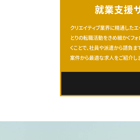
就業支援
クリエイティブ業界に精通したエ
とりの転職活動をきめ細かくフォ
くことで、社員や派遣から請負ま
案件から最適な求人をご紹介しま