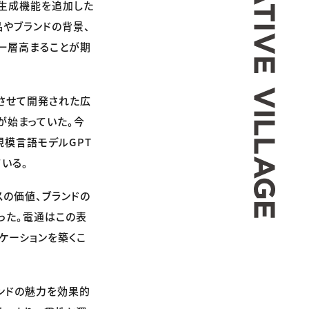
動生成機能を追加した
品やブランドの背景、
一層高まることが期
習させて開発された広
が始まっていた。今
規模言語モデルGPT
いる。
スの価値、ブランドの
った。電通はこの表
ケーションを築くこ
ランドの魅力を効果的