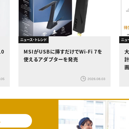
ニュース・トレンド
ニュ
0
MSIがUSBに挿すだけでWi-Fi 7を
使えるアダプターを発売
計
.05
2026.08.03
料