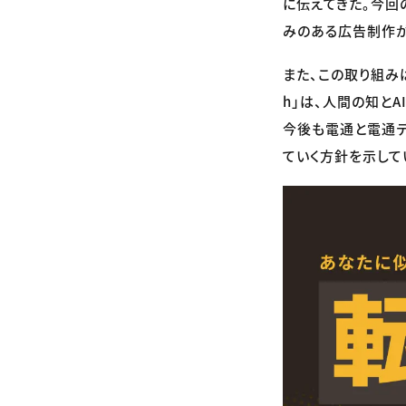
に伝えてきた。今回
みのある広告制作
また、この取り組みは電
h」は、人間の知と
今後も電通と電通
ていく方針を示して