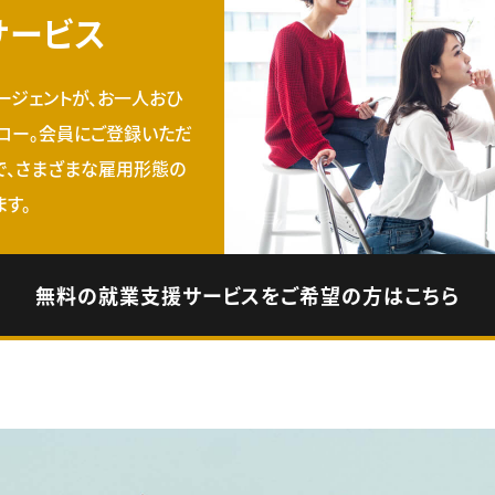
サービス
ージェントが、お一人おひ
ロー。会員にご登録いただ
で、さまざまな雇用形態の
す。
無料の就業支援サービスをご希望の方はこちら