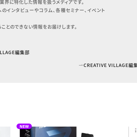
業界に特化した情報を扱うメディアです。

へのインタビューやコラム、各種セミナー、イベント
ることのできない情報をお届けします。
VILLAGE編集部
CREATIVE VILLAG
NEW