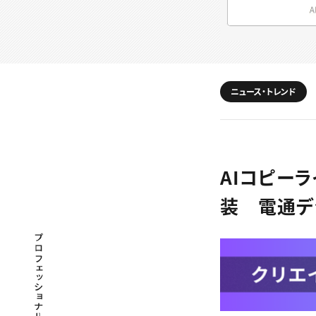
ニュース・トレンド
AIコピーラ
装 電通デ
プロフェッショナル×つながる×メディア