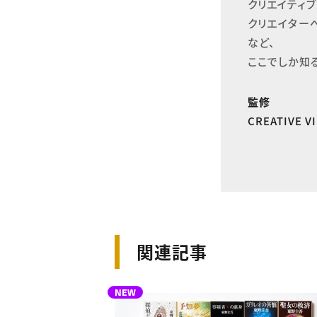
クリエイティブ
クリエイター
など、

ここでしか知
監修
CREATIVE 
関連記事
NEW