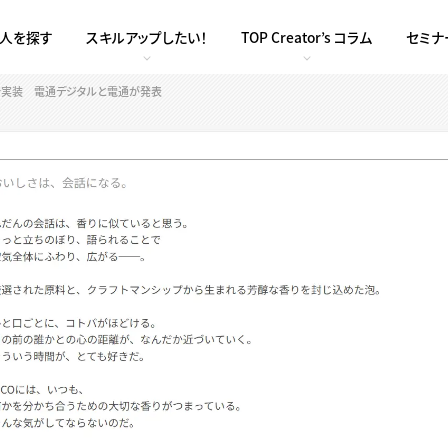
求人を探す
スキルアップしたい！
TOP Creator’s コラム
セミナ
機能を実装 電通デジタルと電通が発表