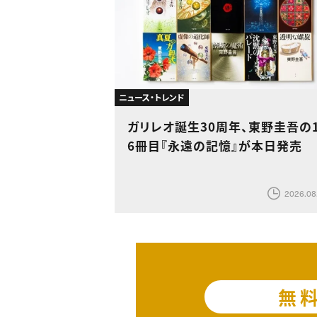
ニュース・トレンド
ガリレオ誕生30周年、東野圭吾の1
6冊目『永遠の記憶』が本日発売
2026.08
無