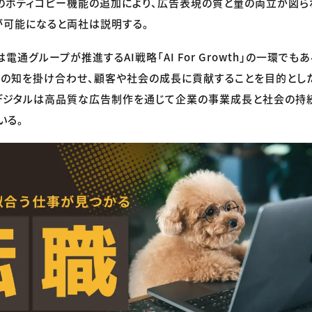
のボディコピー機能の追加により、広告表現の質と量の両立が図ら
が可能になると両社は説明する。
通グループが推進するAI戦略「AI For Growth」の一環でもある。「
AIの知を掛け合わせ、顧客や社会の成長に貢献することを目的とし
デジタルは高品質な広告制作を通じて企業の事業成長と社会の持
いる。