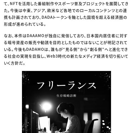
て、NFTを活用した番組制作やスポーツ普及プロジェクトを展開してき
た。今後は中東、アジア、欧米など各地でのローカルコンテンツとの連
携も計画されており、DADAトークンを軸とした国境を超える経済圏の
形成が進められている。
なお、本件はDAAAMOが独自に発信しており、日本国内居住者に対す
る暗号資産の販売や勧誘を目的としたものではないことが明記されて
いる。今後もDADAMOは、誰もが“見る側”から“創る側”へと進化でき
る社会の実現を目指し、Web3時代の新たなメディア経済を切り拓いて
いく方針だ。