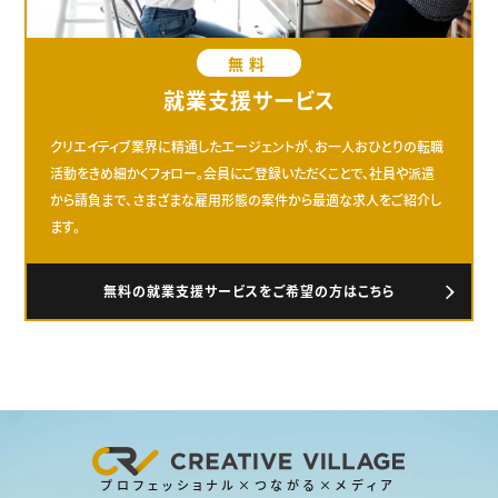
無料
就業支援サービス
クリエイティブ業界に精通したエージェントが、お一人おひとりの転職
活動をきめ細かくフォロー。会員にご登録いただくことで、社員や派遣
から請負まで、さまざまな雇用形態の案件から最適な求人をご紹介し
ます。
無料の就業支援サービスをご希望の方はこちら
プロフェッショナル×つながる×メディア