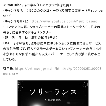
＜ YouTubeチャンネル「ECのカクシゴト」概要 >
・チャンネル名 ： ECのカクシゴト ーひとり開業の裏側ー （@sub_ba
seec）
・チャンネルURL：
https://www.youtube.com/@sub_baseec
・コンテンツ内容： ショップオーナーの開業ストーリーや人生、日々の
暮らしに密着するドキュメンタリー
・配 信 日 時： 毎週金曜日（予定）
「BASE」は今後も、誰もが簡単にネットショップに挑戦できるサービス
の提供を通じて、個人やスモールチームのショップオーナーの自由な生
き方や新たな価値の創出を支えるパートナーとして寄り添い続けると
している。
引用元：
https://prtimes.jp/main/html/rd/p/000000251.00003
0814.html