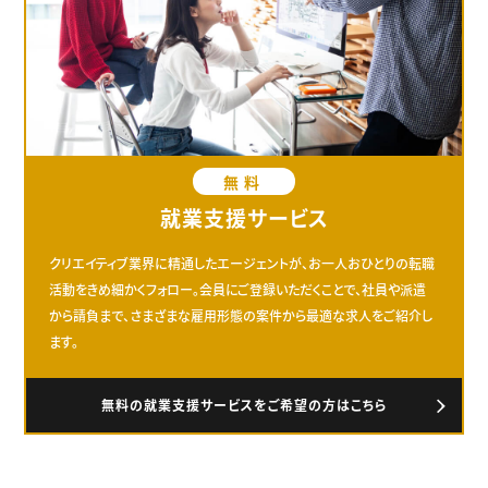
無料
就業支援サービス
クリエイティブ業界に精通したエージェントが、お一人おひとりの転職
活動をきめ細かくフォロー。会員にご登録いただくことで、社員や派遣
から請負まで、さまざまな雇用形態の案件から最適な求人をご紹介し
ます。
無料の就業支援サービスをご希望の方はこちら