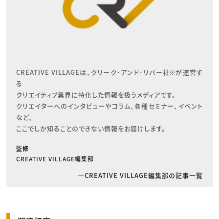
CREATIVE VILLAGEは、クリーク･アンド･リバー社※が運営す
る

クリエイティブ業界に特化した情報を扱うメディアです。

クリエイターへのインタビューやコラム、各種セミナー、イベント
など、

ここでしか知ることのできない情報をお届けします。
監修
CREATIVE VILLAGE編集部
CREATIVE VILLAGE編集部の記事一覧