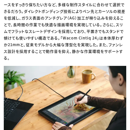
ースをすっきり保ちたい方など、多様な制作スタイルに合わせて選択で
きるだろう。ダイレクトボンディング技術によりペン先とカーソルの視差
を低減し、ガラス表面のアンチグレア（AG）加工が映り込みを抑えるこ
とで、長時間の作業でも快適な描画環境を実現している。さらに、スリ
ムでフラットなスレートデザインを採用しており、平置きでもスタンドで
傾けても使いやすい構造である。「Wacom Cintiq 24」は本体厚わず
か21mmと、従来モデルから大幅な薄型化を実現した。また、ファンレ
ス設計を採用することで動作音を抑え、静かな作業環境をサポートす
る。