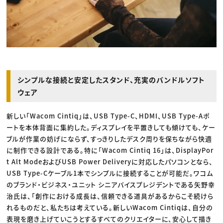
シンプルな接続と安定したスタンド、充実のバンドルソフト
ウェア
新しい「Wacom Cintiq」は、USB Type-C、HDMI、USB Type-Aポ
ートを本体背面に集約した。ディスプレイを平置きしても傾けても、ケー
ブルが作業の妨げにならず、すっきりしたデスク周りを保ちながら快適
に制作できる設計である。特に「Wacom Cintiq 16」は、DisplayPor
t Alt ModeおよびUSB Power Deliveryに対応したパソコンとなら、
USB Type-Cケーブル1本でシンプルに接続することが可能だ。ワコム
のブランド・ビジネス・ユニット シニアバイスプレジデントである矢野幸
治氏は、「創作における成長は、信頼できる道具があるからこそ続けら
れるものだと、私たちは考えている。新しいWacom Cintiqは、自分の
表現を磨き上げていこうとするすべてのクリエイターに、安心して描き