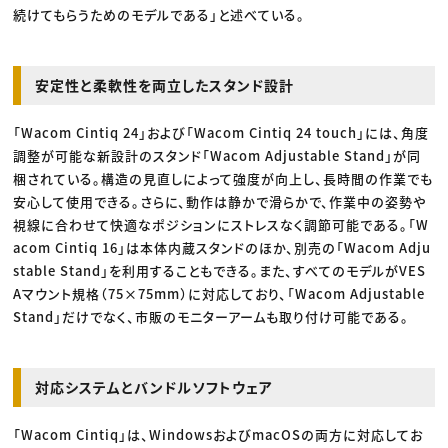
続けてもらうためのモデルである」と述べている。
安定性と柔軟性を両立したスタンド設計
「Wacom Cintiq 24」および「Wacom Cintiq 24 touch」には、角度
調整が可能な新設計のスタンド「Wacom Adjustable Stand」が同
梱されている。構造の見直しによって強度が向上し、長時間の作業でも
安心して使用できる。さらに、動作は静かで滑らかで、作業中の姿勢や
視線に合わせて快適なポジションにストレスなく調節可能である。「W
acom Cintiq 16」は本体内蔵スタンドのほか、別売の「Wacom Adju
stable Stand」を利用することもできる。また、すべてのモデルがVES
Aマウント規格（75×75mm）に対応しており、「Wacom Adjustable
Stand」だけでなく、市販のモニターアームも取り付け可能である。
対応システムとバンドルソフトウェア
「Wacom Cintiq」は、WindowsおよびmacOSの両方に対応してお