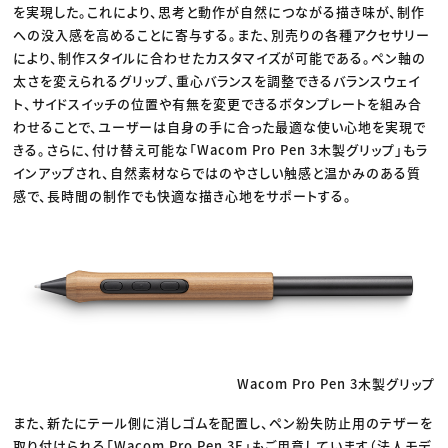
を実現した。これにより、思考と動作が自然につながる描き味が、制作
への没入感を高めることに寄与する。また、別売りの各種アクセサリー
により、制作スタイルに合わせたカスタマイズが可能である。ペン軸の
太さを変えられるグリップ、重心バランスを調整できるバランスウェイ
ト、サイドスイッチの位置や有無を変更できるボタンプレートを組み合
わせることで、ユーザーは自身の手に合った最適な使い心地を実現で
きる。さらに、付け替え可能な「Wacom Pro Pen 3木製グリップ」もラ
インアップされ、自然素材ならではのやさしい触感と温かみのある質
感で、長時間の制作でも快適な描き心地をサポートする。
Wacom Pro Pen 3木製グリップ
また、新たにテール側に消しゴムを配置し、ペン紛失防止用のテザーを
取り付けられる「Wacom Pro Pen 3E」もご用意しています（法人モデ