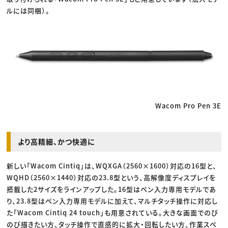
ルには同梱）。
Wacom Pro Pen 3E
より高精細、かつ快適に
新しい「Wacom Cintiq」は、WQXGA（2560×1600）対応の16型と、
WQHD（2560×1440）対応の23.8型という、高解像度ディスプレイを
搭載した2サイズをラインアップした。16型はペン入力専用モデルであ
り、23.8型はペン入力専用モデルに加えて、マルチタッチ操作に対応し
た「Wacom Cintiq 24 touch」も用意されている。大きな画面でのび
のび描きたい方、タッチ操作で直感的に拡大・回転したい方、作業スペ