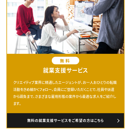
無料
就業支援サービス
クリエイティブ業界に精通したエージェントが、お一人おひとりの転職
活動をきめ細かくフォロー。会員にご登録いただくことで、社員や派遣
から請負まで、さまざまな雇用形態の案件から最適な求人をご紹介し
ます。
無料の就業支援サービスをご希望の方はこちら