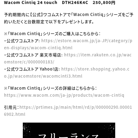
Wacom Cintiq 24 touch DTH246K4C 250,800円
予約期間内に【公式】ワコムストアで「Wacom Cintiq」シリーズをご予
約いただくと台数限定で以下をプレゼントします。
※「Wacom Cintiq」シリーズのご購入はこちらから：
・公式ワコムストア:
https://estore.wacom.jp/ja-JP/category/p
en-displays/wacom-cintiq.html
・公式ワコムストア 楽天市場店:
https://item.rakuten.co.jp/wac
omstore/c/0000000183/
・公式ワコムストア Yahoo!店:
https://store.shopping.yahoo.c
o.jp/wacomstore/wacomcinti3.html
※「Wacom Cintiq」シリーズの詳細はこちらから：
https://www.wacom.com/ja-jp/products/wacom-cintiq
引用元：
https://prtimes.jp/main/html/rd/p/000000290.00001
6902.html