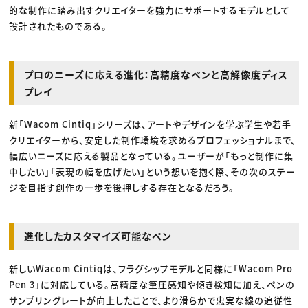
的な制作に踏み出すクリエイターを強力にサポートするモデルとして
設計されたものである。
プロのニーズに応える進化：高精度なペンと高解像度ディス
プレイ
新「Wacom Cintiq」シリーズは、アートやデザインを学ぶ学生や若手
クリエイターから、安定した制作環境を求めるプロフェッショナルまで、
幅広いニーズに応える製品となっている。ユーザーが「もっと制作に集
中したい」「表現の幅を広げたい」という想いを抱く際、その次のステー
ジを目指す創作の一歩を後押しする存在となるだろう。
進化したカスタマイズ可能なペン
新しいWacom Cintiqは、フラグシップモデルと同様に「Wacom Pro
Pen 3」に対応している。高精度な筆圧感知や傾き検知に加え、ペンの
サンプリングレートが向上したことで、より滑らかで忠実な線の追従性