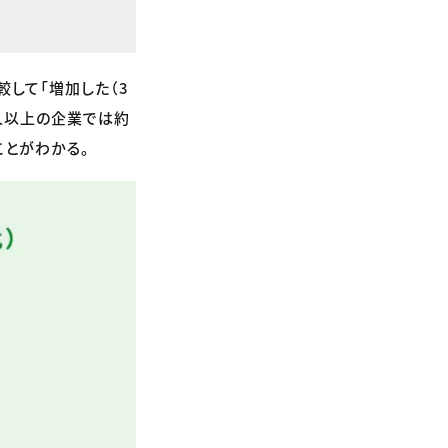
して「増加した（3
0人以上の企業では約
ことがわかる。