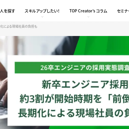
求人を探す
スキルアップしたい！
TOP Creator’s コラム
セミナ
期化による現場社員の負担も