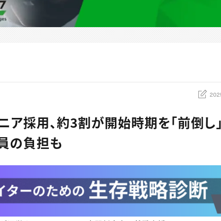
202
ニア採用、約3割が開始時期を「前倒し
員の負担も