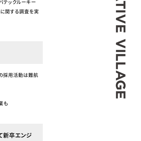
バテックルーキー
態に関する調査を実
アの採用活動は難航
業も
て新卒エンジ