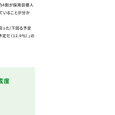
「約4割が採用目標人
ていることが分か
回った/下回る予定
定だ（12.9％）」の