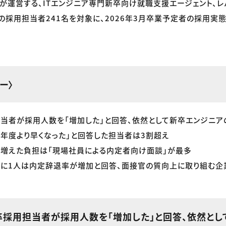
が運営する、ITエンジニア専門新卒向け就職支援エージェント、レ
の採用担当者241名を対象に、2026年3月卒業予定者の採用実
ー〉
当者が採用人数を「増加した」と回答、依然として新卒エンジニ
年度より早くなった」と回答した担当者は3割超え
り増えた負担は「現場社員による内定者向け面談」が最多
人に1人は内定辞退率が増加と回答、面接官の質向上に取り組む企
卒採用担当者が採用人数を「増加した」と回答、依然とし