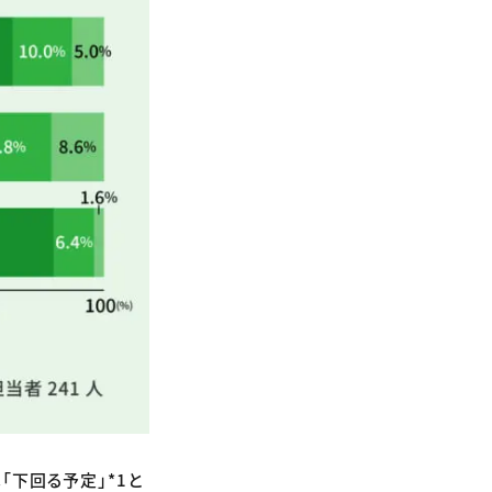
「下回る予定」*1と