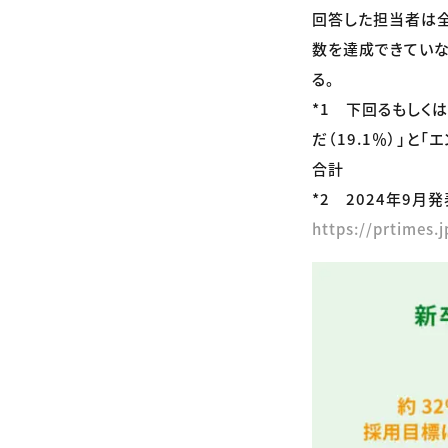
回答した担当者は全
数を達成できていな
る。
*1 下回るもしく
だ（19.1％）」と
合計
*2 2024年9
https://prtimes