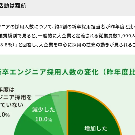
活動は難航
ニアの採用人数について、約4割の新卒採用担当者が昨年度と比較
。企業規模別で見ると、一般的に大企業と定義される従業員数1,00
48.8％）」と回答し、大企業を中心に採用の拡充の動きが見られる