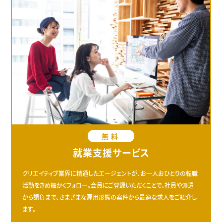
無料
就業支援サービス
クリエイティブ業界に精通したエージェントが、お一人おひとりの転職
活動をきめ細かくフォロー。会員にご登録いただくことで、社員や派遣
から請負まで、さまざまな雇用形態の案件から最適な求人をご紹介し
ます。