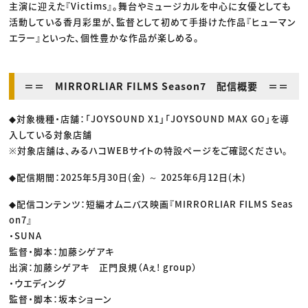
主演に迎えた『Victims』。舞台やミュージカルを中心に女優としても
活動している香月彩里が、監督として初めて手掛けた作品『ヒューマン
エラー』といった、個性豊かな作品が楽しめる。
＝＝ MIRRORLIAR FILMS Season7 配信概要 ＝＝
◆対象機種・店舗：「JOYSOUND X1」「JOYSOUND MAX GO」を導
入している対象店舗
※対象店舗は、みるハコWEBサイトの特設ページをご確認ください。
◆配信期間：2025年5月30日(金) ～ 2025年6月12日(木)
◆配信コンテンツ：短編オムニバス映画『MIRRORLIAR FILMS Seas
on7』
・SUNA
監督・脚本：加藤シゲアキ
出演：加藤シゲアキ 正門良規（Aぇ! group）
・ウエディング
監督・脚本：坂本ショーン