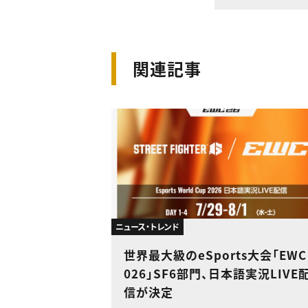
関連記事
ニュース・トレンド
世界最大級のeSports大会「EWC
026」SF6部門、日本語実況LIVE
信が決定