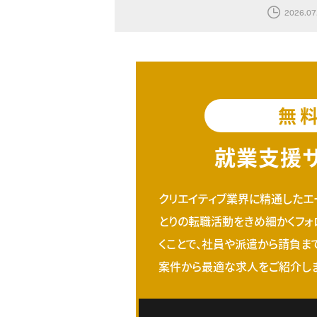
2026.07
無
就業支援
クリエイティブ業界に精通したエ
とりの転職活動をきめ細かくフォ
くことで、社員や派遣から請負ま
案件から最適な求人をご紹介しま