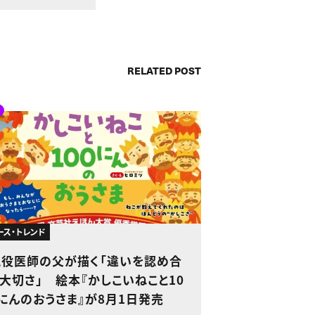
RELATED POST
ース・トレンド
現役医師の父が描く「違いを認め合
大切さ」 絵本『かしこいねこと10
にんのおうさま』が8月1日発売