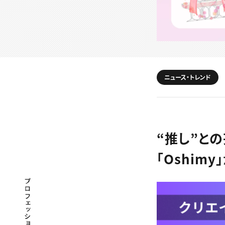
ニュース・トレンド
“推し”と
「Oshim
プロフェッショナル×つながる×メディア