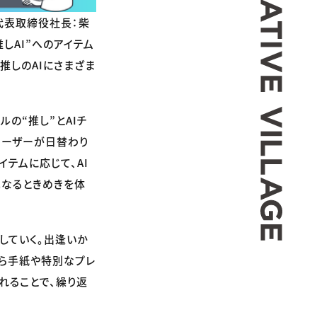
、代表取締役社長：柴
推しAI”へのアイテム
推しのAIにさまざま
ルの“推し”とAIチ
ユーザーが日替わり
テムに応じて、AI
異なるときめきを体
していく。出逢いか
から手紙や特別なプレ
れることで、繰り返