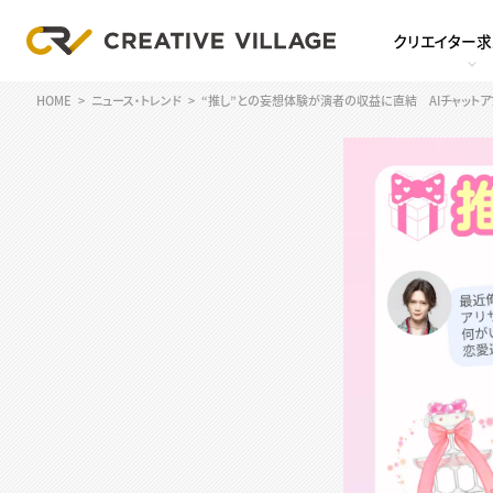
クリエイター
HOME
ニュース・トレンド
“推し”との妄想体験が演者の収益に直結 AIチャットアプ