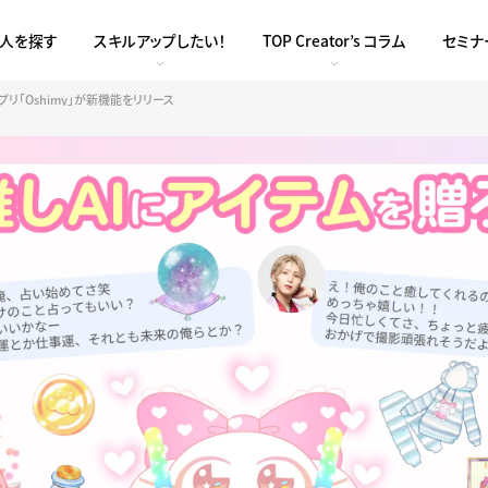
求人を探す
スキルアップしたい！
TOP Creator’s コラム
セミナ
リ「Oshimy」が新機能をリリース