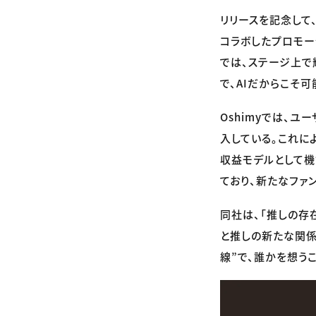
リリースを記念して、
コラボしたプロモー
では、ステージ上で
で、AIだからこそ
Oshimyでは、
入している。これに
収益モデルとして
ており、新たなファ
同社は、「推しの存
と推しの新たな関係
線”で、誰かを想う