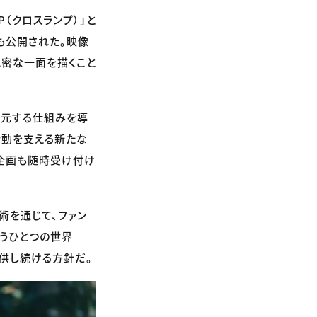
P（クロスランプ）」と
も公開された。映像
親密な一面を描くこと
還元する仕組みを導
活動を支える新たな
企画も随時受け付け
術を通じて、ファン
うひとつの世界
提供し続ける方針だ。