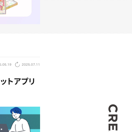
5.05.19
2025.07.11
ットアプリ
CREA