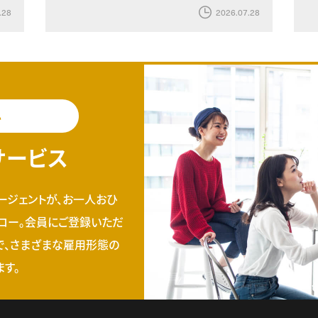
.28
2026.07.28
料
サービス
ージェントが、お一人おひ
ロー。会員にご登録いただ
で、さまざまな雇用形態の
す。