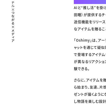
AIと“推し活”を掛
田瞳）が提供するチャ
送信機能をリリース
なアイテムを贈るこ
「Oshimy」は、
ャットを通じて疑似
で登場するアイテム
が異なるリアクショ
験できる。
さらに、アイテムを
ら始まり、友達、片
ゼントが届くように
し物語を楽しむ設計