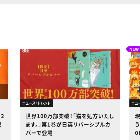
NEW
ニュース・トレンド
ニュ
 2
世界100万部突破！「猫を処方いたし
配
ます。」第1巻が日英リバーシブルカ
う
バーで登場
0